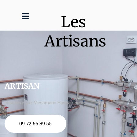
Les 
Artisans
ARTISAN
chaudière gaz Viessmann Hasparren
09 72 66 89 55