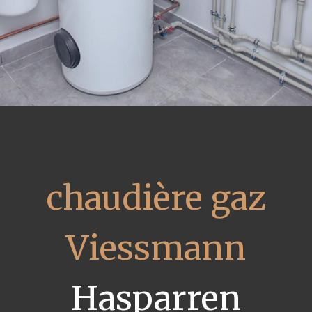
chaudière gaz
Viessmann
Hasparren