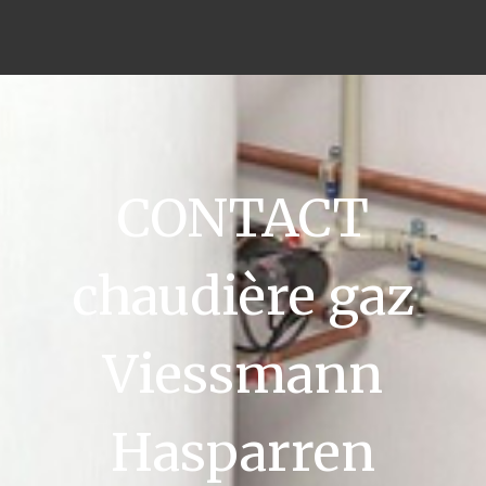
CONTACT
chaudière gaz
Viessmann
Hasparren