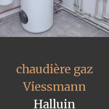
chaudière gaz
Viessmann
Halluin