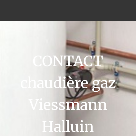
CONTACT
chaudière gaz
Viessmann
Halluin