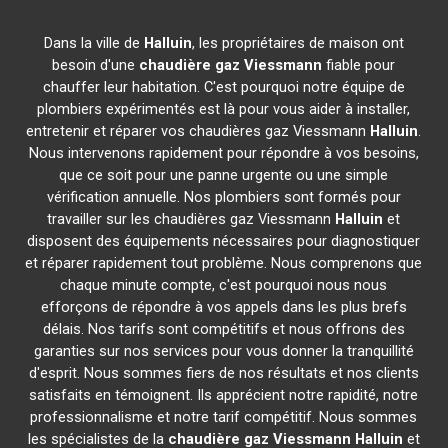
Dans la ville de
Halluin
, les propriétaires de maison ont
besoin d'une
chaudière gaz Viessmann
fiable pour
chauffer leur habitation. C'est pourquoi notre équipe de
plombiers expérimentés est là pour vous aider à installer,
entretenir et réparer vos chaudières gaz Viessmann
Halluin
.
Nous intervenons rapidement pour répondre à vos besoins,
que ce soit pour une panne urgente ou une simple
vérification annuelle. Nos plombiers sont formés pour
travailler sur les chaudières gaz Viessmann
Halluin
et
disposent des équipements nécessaires pour diagnostiquer
et réparer rapidement tout problème. Nous comprenons que
chaque minute compte, c'est pourquoi nous nous
efforçons de répondre à vos appels dans les plus brefs
délais. Nos tarifs sont compétitifs et nous offrons des
garanties sur nos services pour vous donner la tranquillité
d'esprit. Nous sommes fiers de nos résultats et nos clients
satisfaits en témoignent. Ils apprécient notre rapidité, notre
professionnalisme et notre tarif compétitif. Nous sommes
les spécialistes de la
chaudière gaz Viessmann
Halluin
et