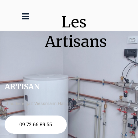
Les 
Artisans
ARTISAN
chaudière gaz Viessmann Halluin
09 72 66 89 55