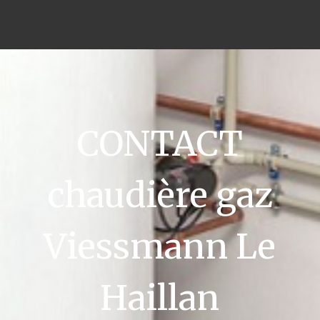
CONTACT
chaudière gaz
Viessmann Le
Haillan