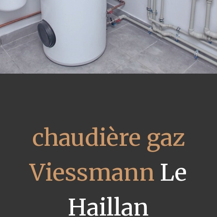
chaudière gaz
Viessmann
Le
Haillan