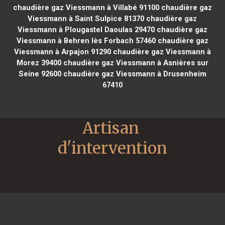
chaudière gaz Viessmann à Villabé 91100
chaudière gaz
Viessmann à Saint Sulpice 81370
chaudière gaz
Viessmann à Plougastel Daoulas 29470
chaudière gaz
Viessmann à Behren lès Forbach 57460
chaudière gaz
Viessmann à Arpajon 91290
chaudière gaz Viessmann à
Morez 39400
chaudière gaz Viessmann à Asnières sur
Seine 92600
chaudière gaz Viessmann à Drusenheim
67410
Artisan 
d'intervention