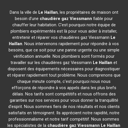
Dans la ville de
Le Haillan
, les propriétaires de maison ont
besoin d'une
chaudière gaz Viessmann
fiable pour
chauffer leur habitation. C'est pourquoi notre équipe de
plombiers expérimentés est là pour vous aider à installer,
entretenir et réparer vos chaudières gaz Viessmann
Le
Haillan
. Nous intervenons rapidement pour répondre à vos
besoins, que ce soit pour une panne urgente ou une simple
vérification annuelle. Nos plombiers sont formés pour
travailler sur les chaudières gaz Viessmann
Le Haillan
et
disposent des équipements nécessaires pour diagnostiquer
et réparer rapidement tout problème. Nous comprenons que
chaque minute compte, c'est pourquoi nous nous
efforçons de répondre à vos appels dans les plus brefs
délais. Nos tarifs sont compétitifs et nous offrons des
garanties sur nos services pour vous donner la tranquillité
d'esprit. Nous sommes fiers de nos résultats et nos clients
satisfaits en témoignent. Ils apprécient notre rapidité, notre
professionnalisme et notre tarif compétitif. Nous sommes
les spécialistes de la
chaudière gaz Viessmann
Le Haillan