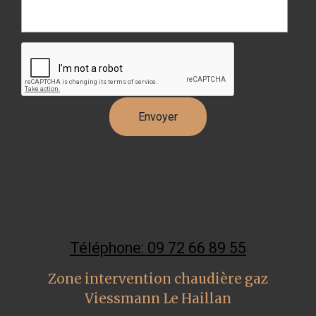
Téléphone: 09 72 66 89 55
Zone intervention chaudière gaz
Viessmann Le Haillan