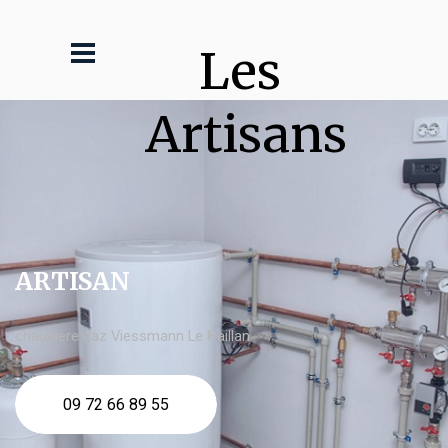
Les 
Artisans
ARTISAN
chaudière gaz Viessmann Le Haillan
09 72 66 89 55