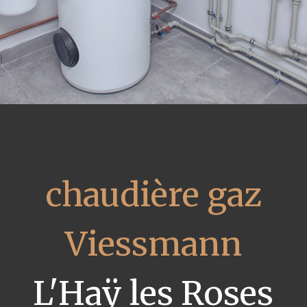
chaudière gaz
Viessmann
L'Haÿ les Roses