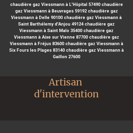
chaudière gaz Viessmann à L'Hôpital 57490
chaudière
gaz Viessmann à Beuvrages 59192
chaudière gaz
Viessmann à Delle 90100
chaudière gaz Viessmann à
Saint Barthélemy d'Anjou 49124
chaudière gaz
Viessmann à Saint Malo 35400
chaudière gaz
Viessmann à Aixe sur Vienne 87700
chaudière gaz
Viessmann à Fréjus 83600
chaudière gaz Viessmann à
Six Fours les Plages 83140
chaudière gaz Viessmann à
Gaillon 27600
Artisan 
d'intervention