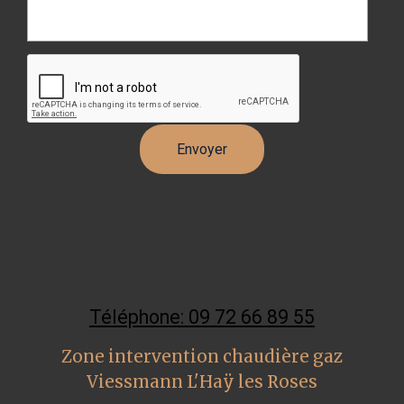
Téléphone: 09 72 66 89 55
Zone intervention chaudière gaz
Viessmann L'Haÿ les Roses