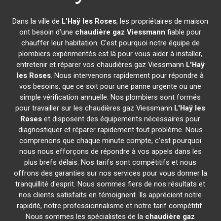
Dans la ville de
L'Haÿ les Roses
, les propriétaires de maison
ont besoin d'une
chaudière gaz Viessmann
fiable pour
chauffer leur habitation. C'est pourquoi notre équipe de
plombiers expérimentés est là pour vous aider à installer,
entretenir et réparer vos chaudières gaz Viessmann
L'Haÿ
les Roses
. Nous intervenons rapidement pour répondre à
vos besoins, que ce soit pour une panne urgente ou une
simple vérification annuelle. Nos plombiers sont formés
pour travailler sur les chaudières gaz Viessmann
L'Haÿ les
Roses
et disposent des équipements nécessaires pour
diagnostiquer et réparer rapidement tout problème. Nous
comprenons que chaque minute compte, c'est pourquoi
nous nous efforçons de répondre à vos appels dans les
plus brefs délais. Nos tarifs sont compétitifs et nous
offrons des garanties sur nos services pour vous donner la
tranquillité d'esprit. Nous sommes fiers de nos résultats et
nos clients satisfaits en témoignent. Ils apprécient notre
rapidité, notre professionnalisme et notre tarif compétitif.
Nous sommes les spécialistes de la
chaudière gaz