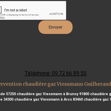
Téléphone: 09 72 66 89 55
ervention chaudière gaz Viessmann Guilheran
nde 57250
chaudière gaz Viessmann à Brunoy 91800
chaudière g
e 34300
chaudière gaz Viessmann à Arcs 83460
chaudière gaz 