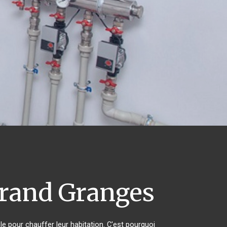
rand Granges
le pour chauffer leur habitation. C'est pourquoi