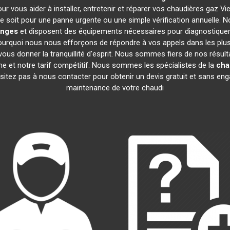
ur vous aider à installer, entretenir et réparer vos chaudières gaz 
 soit pour une panne urgente ou une simple vérification annuelle. No
anges
et disposent des équipements nécessaires pour diagnostiquer
quoi nous nous efforçons de répondre à vos appels dans les plus b
ous donner la tranquillité d'esprit. Nous sommes fiers de nos résultat
me et notre tarif compétitif. Nous sommes les spécialistes de la
cha
tez pas à nous contacter pour obtenir un devis gratuit et sans engage
maintenance de votre chaudi