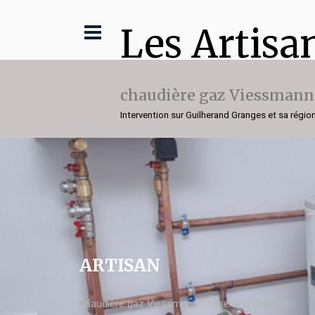
Les Artisa
chaudière gaz Viessmann
Intervention sur Guilherand Granges et sa régio
ARTISAN
chaudière gaz Viessmann Guilherand Granges