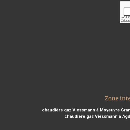
Zone int
chaudière gaz Viessmann à Moyeuvre Gra
chaudière gaz Viessmann à Agd