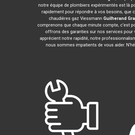
notre équipe de plombiers expérimentés est là po
rapidement pour répondre à vos besoins, que ce
chaudières gaz Viessmann
Guilherand Gr
comprenons que chaque minute compte, c'est pour
offrons des garanties sur nos services pour v
apprécient notre rapidité, notre professionnalis
nous sommes impatients de vous aider. N'hési