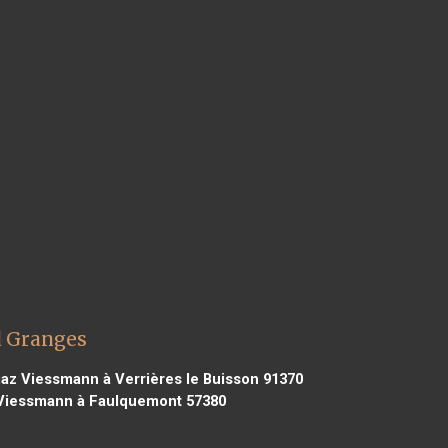
d Granges
az Viessmann à Verrières le Buisson 91370
Viessmann à Faulquemont 57380