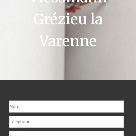
Grézieu la
Varenne