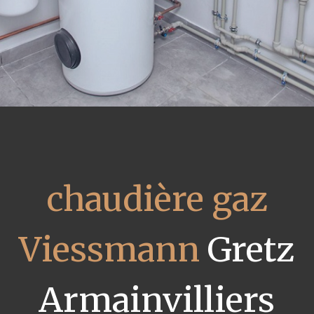
chaudière gaz
Viessmann
Gretz
Armainvilliers