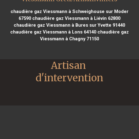
chaudière gaz Viessmann à Schweighouse sur Moder
67590
chaudière gaz Viessmann à Liévin 62800
chaudière gaz Viessmann à Bures sur Yvette 91440
chaudière gaz Viessmann à Lons 64140
chaudière gaz
Viessmann à Chagny 71150
Artisan 
d'intervention