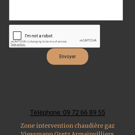
Téléphone: 09 72 66 89 55
Zone intervention chaudière gaz
Viessmann Gretz Armainvilliers