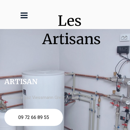
Les 
Artisans
ARTISAN
chaudière gaz Viessmann Gretz Armainvilliers
09 72 66 89 55