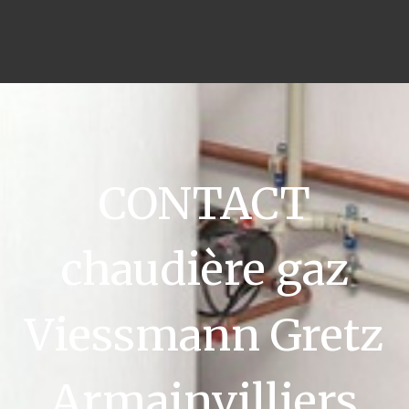
CONTACT
chaudière gaz
Viessmann Gretz
Armainvilliers