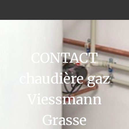
CONTACT
chaudière gaz
Viessmann
Grasse