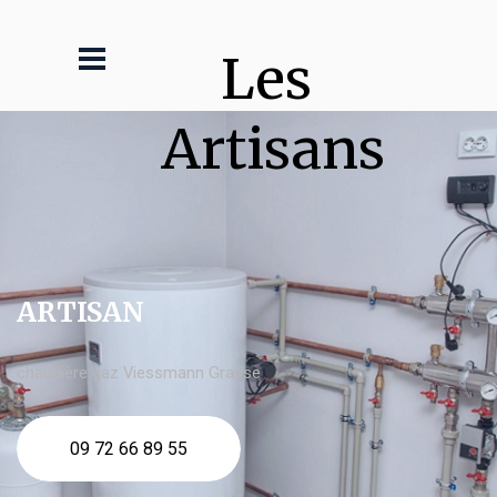
Les 
Artisans
ARTISAN
chaudière gaz Viessmann Grasse
09 72 66 89 55