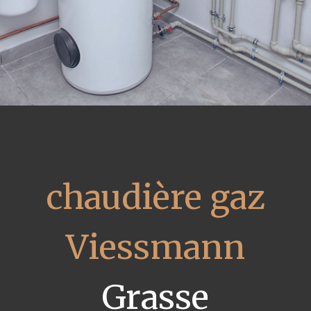
chaudière gaz
Viessmann
Grasse