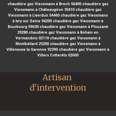
chaudière gaz Viessmann à Brech 56400
chaudière gaz
Viessmann à Châteaugiron 35410
chaudière gaz
Viessmann à Liverdun 54460
chaudière gaz Viessmann
à Ivry sur Seine 94200
chaudière gaz Viessmann à
Bourbourg 59630
chaudière gaz Viessmann à Plouzané
29280
chaudière gaz Viessmann à Bohain en
Vermandois 02110
chaudière gaz Viessmann à
Montbéliard 25200
chaudière gaz Viessmann à
Villeneuve la Garenne 92390
chaudière gaz Viessmann à
Villers Cotterêts 02600
Artisan 
d'intervention