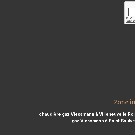
Zone i
chaudière gaz Viessmann à Villeneuve le Roi
gaz Viessmann à Saint Saulve