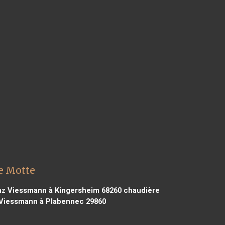
e Motte
z Viessmann à Kingersheim 68260
chaudière
Viessmann à Plabennec 29860