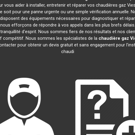
r vous aider à installer, entretenir et réparer vos chaudières gaz V
 soit pour une panne urgente ou une simple vérification annuelle. No
 disposent des équipements nécessaires pour diagnostiquer et rép
ous efforçons de répondre à vos appels dans les plus brefs délais.
ranquillité d'esprit. Nous sommes fiers de nos résultats et nos clien
rif compétitif. Nous sommes les spécialistes de la
chaudière gaz V
ntacter pour obtenir un devis gratuit et sans engagement pour l'inst
chaudi