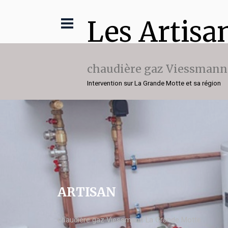
Les Artisa
chaudière gaz Viessmann
Intervention sur La Grande Motte et sa région
ARTISAN
chaudière gaz Viessmann La Grande Motte