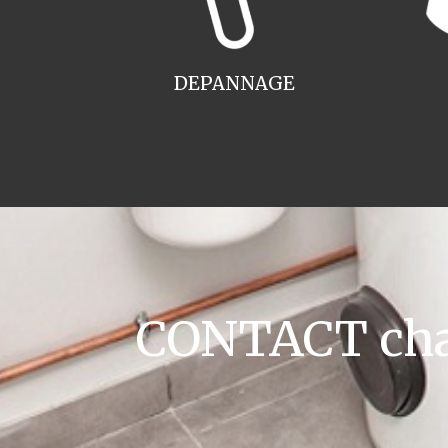
DEPANNAGE
CONTACT cha