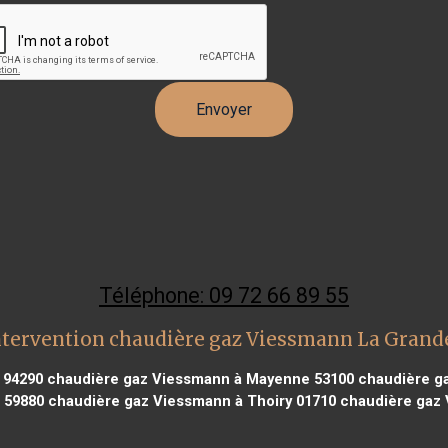
Téléphone: 09 72 66 89 55
ntervention chaudière gaz Viessmann La Grand
 94290
chaudière gaz Viessmann à Mayenne 53100
chaudière ga
 59880
chaudière gaz Viessmann à Thoiry 01710
chaudière gaz 