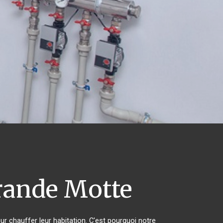
rande Motte
ur chauffer leur habitation. C'est pourquoi notre