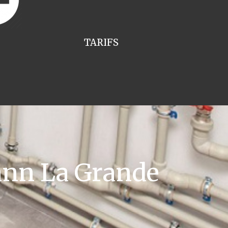
TARIFS
nn La Grande