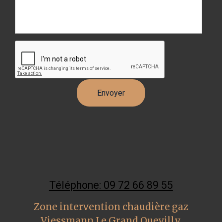
Téléphone: 09 72 66 89 55
Zone intervention chaudière gaz
Viessmann Le Grand Quevilly