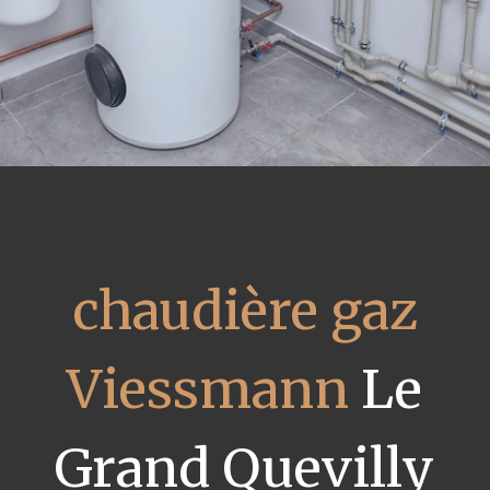
chaudière gaz
Viessmann
Le
Grand Quevilly