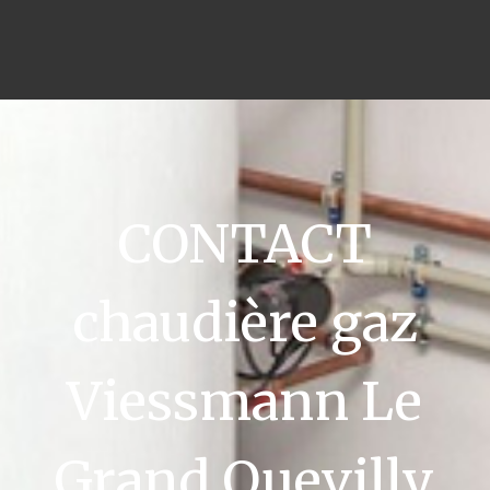
CONTACT
chaudière gaz
Viessmann Le
Grand Quevilly