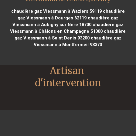
chaudière gaz Viessmann à Waziers 59119
chaudière
gaz Viessmann à Dourges 62119
chaudière gaz
Viessmann à Aubigny sur Nère 18700
chaudière gaz
Viessmann à Châlons en Champagne 51000
chaudière
gaz Viessmann à Saint Denis 93200
chaudière gaz
Viessmann à Montfermeil 93370
Artisan 
d'intervention