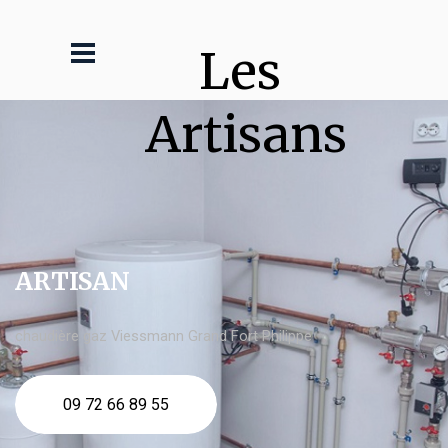
Les 
Artisans
ARTISAN
chaudière gaz Viessmann Grand Fort Philippe
09 72 66 89 55