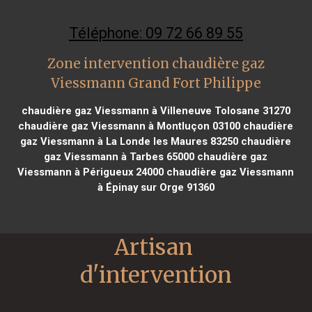
Téléphone: 09 72 66 89 55
Zone intervention chaudière gaz
Viessmann Grand Fort Philippe
chaudière gaz Viessmann à Villeneuve Tolosane 31270
chaudière gaz Viessmann à Montluçon 03100
chaudière
gaz Viessmann à La Londe les Maures 83250
chaudière
gaz Viessmann à Tarbes 65000
chaudière gaz
Viessmann à Périgueux 24000
chaudière gaz Viessmann
à Épinay sur Orge 91360
Artisan 
d'intervention