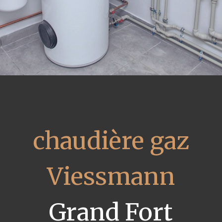
chaudière gaz
Viessmann
Grand Fort