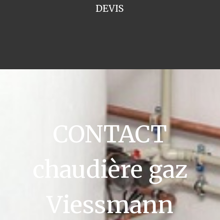
DEVIS
CONTACT
chaudière gaz
Viessmann