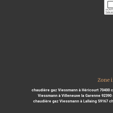
Zone i
chaudière gaz Viessmann à Héricourt 70400
c
Viessmann à Villeneuve la Garenne 92390
chaudière gaz Viessmann à Lallaing 59167
ch