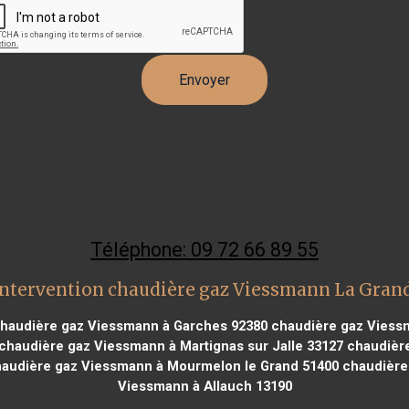
Téléphone: 09 72 66 89 55
ntervention chaudière gaz Viessmann La Gran
haudière gaz Viessmann à Garches 92380
chaudière gaz Viessm
chaudière gaz Viessmann à Martignas sur Jalle 33127
chaudière
audière gaz Viessmann à Mourmelon le Grand 51400
chaudière
Viessmann à Allauch 13190