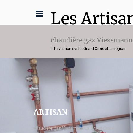
Les Artisa
chaudière gaz Viessmann
Intervention sur La Grand Croix et sa région
ARTISAN
chaudière gaz Viessmann La Grand Croix