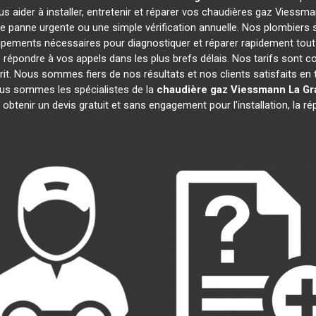
s aider à installer, entretenir et réparer vos chaudières gaz Viessm
e panne urgente ou une simple vérification annuelle. Nos plombiers s
ipements nécessaires pour diagnostiquer et réparer rapidement to
épondre à vos appels dans les plus brefs délais. Nos tarifs sont c
prit. Nous sommes fiers de nos résultats et nos clients satisfaits en t
Nous sommes les spécialistes de la
chaudière gaz Viessmann
La Gr
 obtenir un devis gratuit et sans engagement pour l'installation, la r