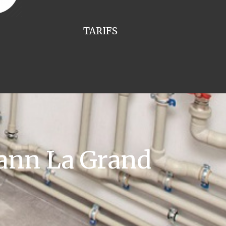
TARIFS
ann La Grand