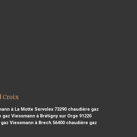
d Croix
ann à La Motte Servolex 73290
chaudière gaz
 gaz Viessmann à Brétigny sur Orge 91220
 gaz Viessmann à Brech 56400
chaudière gaz