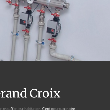
rand Croix
r chauffer leur habitation. C'est pourquoi notre