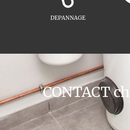
DEPANNAGE
CONTACT cha