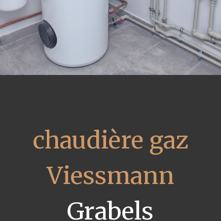
chaudière gaz
Viessmann
Grabels