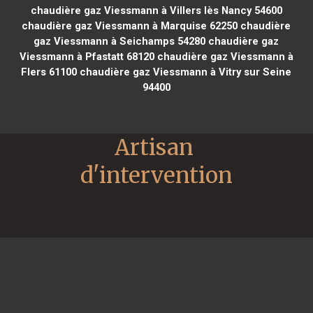
chaudière gaz Viessmann à Villers lès Nancy 54600
chaudière gaz Viessmann à Marquise 62250
chaudière
gaz Viessmann à Seichamps 54280
chaudière gaz
Viessmann à Pfastatt 68120
chaudière gaz Viessmann à
Flers 61100
chaudière gaz Viessmann à Vitry sur Seine
94400
Artisan 
d'intervention