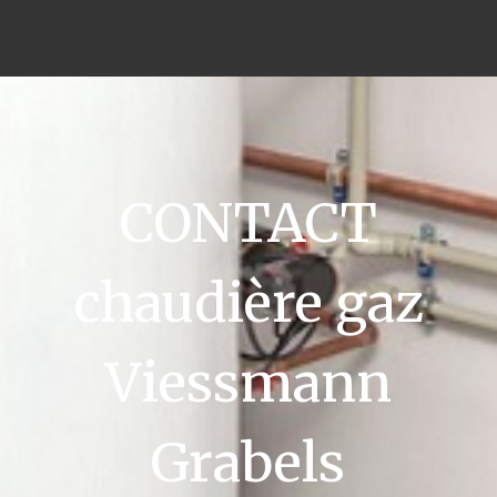
CONTACT
chaudière gaz
Viessmann
Grabels