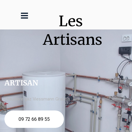
Les 
Artisans
ARTISAN
chaudière gaz Viessmann Grabels
09 72 66 89 55