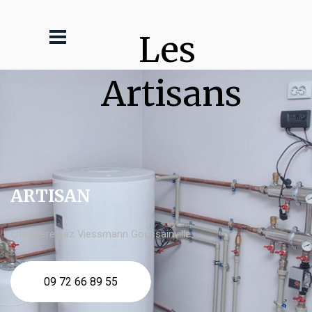
Les 
Artisans
ARTISAN
chaudière gaz Viessmann Goussainville
09 72 66 89 55