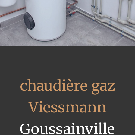
chaudière gaz
Viessmann
Goussainville