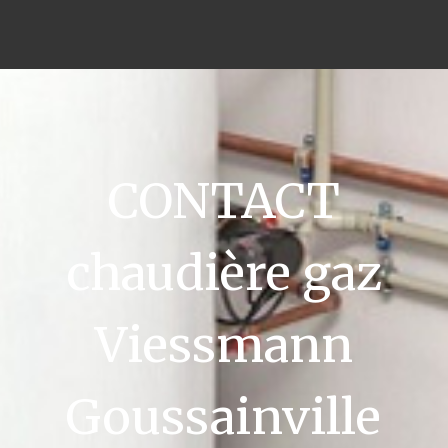
CONTACT
chaudière gaz
Viessmann
Goussainville