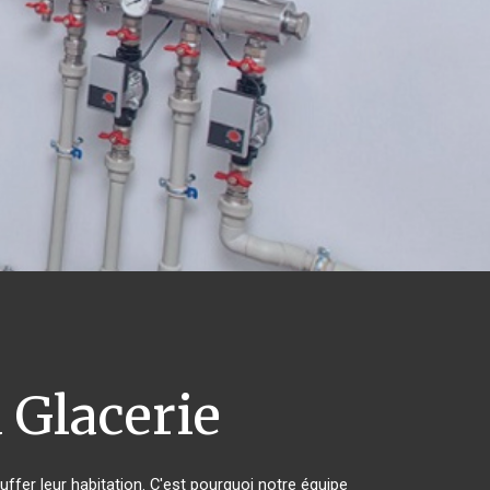
 Glacerie
uffer leur habitation. C'est pourquoi notre équipe