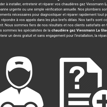
der à installer, entretenir et réparer vos chaudières gaz Viessmann
L
anne urgente ou une simple vérification annuelle. Nos plombiers son
ements nécessaires pour diagnostiquer et réparer rapidement tou
épondre à vos appels dans les plus brefs délais. Nos tarifs sont c
prit. Nous sommes fiers de nos résultats et nos clients satisfaits en t
us sommes les spécialistes de la
chaudière gaz Viessmann
La Gla
enir un devis gratuit et sans engagement pour l'installation, la répa