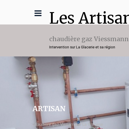
Les Artisa
chaudière gaz Viessmann
Intervention sur La Glacerie et sa région
ARTISAN
chaudière gaz Viessmann La Glacerie