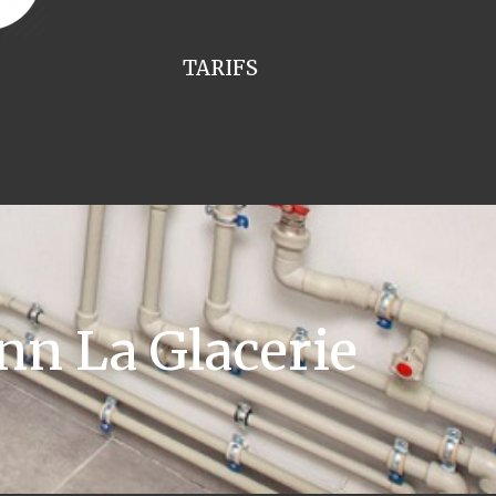
TARIFS
n La Glacerie