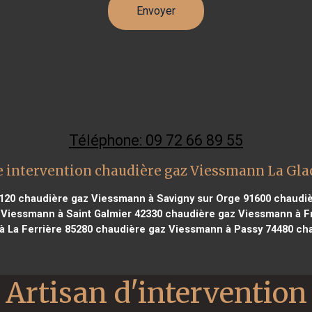
Téléphone: 09 72 66 89 55
 intervention chaudière gaz Viessmann La Gla
120
chaudière gaz Viessmann à Savigny sur Orge 91600
chaudiè
Viessmann à Saint Galmier 42330
chaudière gaz Viessmann à F
 La Ferrière 85280
chaudière gaz Viessmann à Passy 74480
cha
Artisan d'intervention