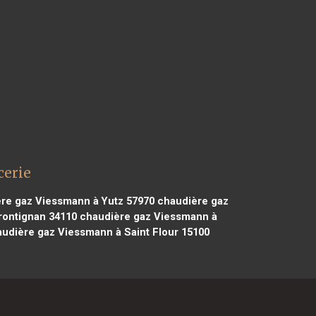
cerie
re gaz Viessmann à Yutz 57970
chaudière gaz
rontignan 34110
chaudière gaz Viessmann à
udière gaz Viessmann à Saint Flour 15100