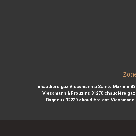
Zone
chaudière gaz Viessmann à Sainte Maxime 83
Viessmann à Frouzins 31270
chaudière gaz 
Bagneux 92220
chaudière gaz Viessmann à