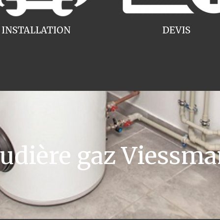
INSTALLATION
DEVIS
dière gaz Viessman