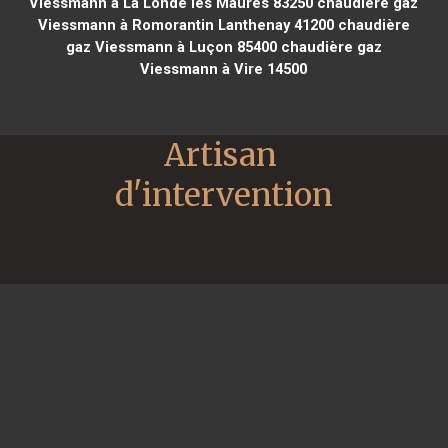
Viessmann à La Londe les Maures 83250
chaudière gaz
Viessmann à Romorantin Lanthenay 41200
chaudière
gaz Viessmann à Luçon 85400
chaudière gaz
Viessmann à Vire 14500
Artisan 
d'intervention