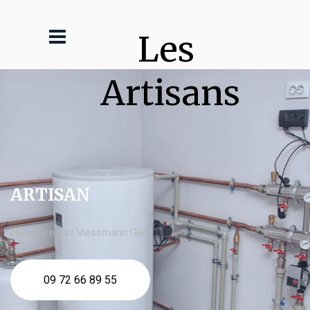
Les 
Artisans
ARTISAN
chaudière gaz Viessmann Gien
09 72 66 89 55