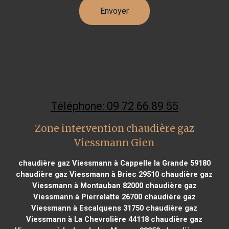
Téléphone: 09 72 66 89 55
Zone intervention chaudière gaz
Viessmann Gien
chaudière gaz Viessmann à Cappelle la Grande 59180
chaudière gaz Viessmann à Briec 29510
chaudière gaz
Viessmann à Montauban 82000
chaudière gaz
Viessmann à Pierrelatte 26700
chaudière gaz
Viessmann à Escalquens 31750
chaudière gaz
Viessmann à La Chevrolière 44118
chaudière gaz