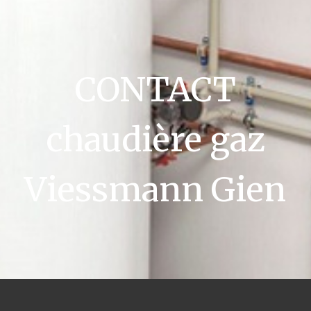
CONTACT
chaudière gaz
Viessmann Gien