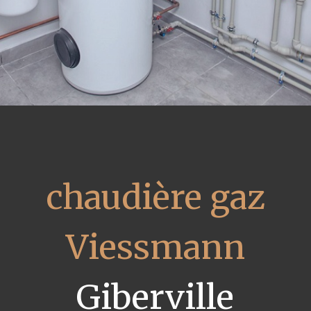
chaudière gaz
Viessmann
Giberville