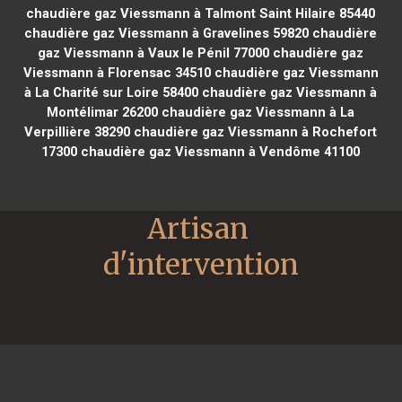
chaudière gaz Viessmann à Talmont Saint Hilaire 85440
chaudière gaz Viessmann à Gravelines 59820
chaudière
gaz Viessmann à Vaux le Pénil 77000
chaudière gaz
Viessmann à Florensac 34510
chaudière gaz Viessmann
à La Charité sur Loire 58400
chaudière gaz Viessmann à
Montélimar 26200
chaudière gaz Viessmann à La
Verpillière 38290
chaudière gaz Viessmann à Rochefort
17300
chaudière gaz Viessmann à Vendôme 41100
Artisan 
d'intervention