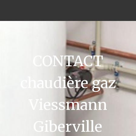
CONTACT
chaudière gaz
Viessmann
Giberville