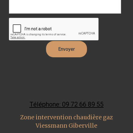
Téléphone: 09 72 66 89 55
Zone intervention chaudière gaz
Viessmann Giberville