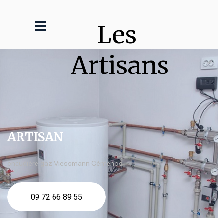
Les 
Artisans
ARTISAN
chaudière gaz Viessmann Gémenos
09 72 66 89 55