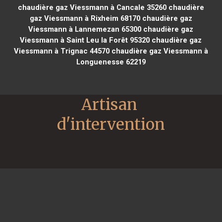
chaudière gaz Viessmann à Cancale 35260
chaudière
gaz Viessmann à Rixheim 68170
chaudière gaz
Viessmann à Lannemezan 65300
chaudière gaz
Viessmann à Saint Leu la Forêt 95320
chaudière gaz
Viessmann à Trignac 44570
chaudière gaz Viessmann à
Longuenesse 62219
Artisan 
d'intervention