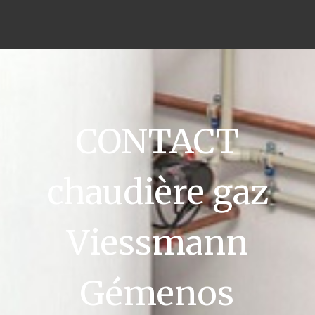
CONTACT
chaudière gaz
Viessmann
Gémenos