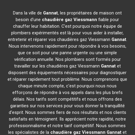
Dans la ville de
Gannat
, les propriétaires de maison ont
besoin d'une
chaudière gaz Viessmann
fiable pour
chauffer leur habitation. C'est pourquoi notre équipe de
plombiers expérimentés est là pour vous aider à installer,
entretenir et réparer vos chaudières gaz Viessmann
Gannat
.
Nous intervenons rapidement pour répondre à vos besoins,
que ce soit pour une panne urgente ou une simple
vérification annuelle. Nos plombiers sont formés pour
travailler sur les chaudières gaz Viessmann
Gannat
et
disposent des équipements nécessaires pour diagnostiquer
et réparer rapidement tout problème. Nous comprenons que
chaque minute compte, c'est pourquoi nous nous
efforçons de répondre à vos appels dans les plus brefs
délais. Nos tarifs sont compétitifs et nous offrons des
garanties sur nos services pour vous donner la tranquillité
d'esprit. Nous sommes fiers de nos résultats et nos clients
satisfaits en témoignent. Ils apprécient notre rapidité, notre
professionnalisme et notre tarif compétitif. Nous sommes
les spécialistes de la
chaudière gaz Viessmann
Gannat
et