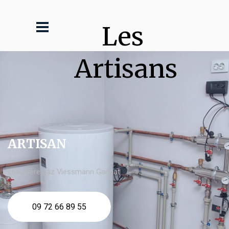
Les 
Artisans
ARTISAN
chaudière gaz Viessmann Gannat
09 72 66 89 55