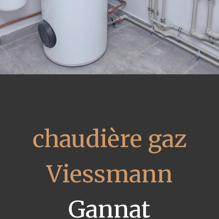
chaudière gaz
Viessmann
Gannat