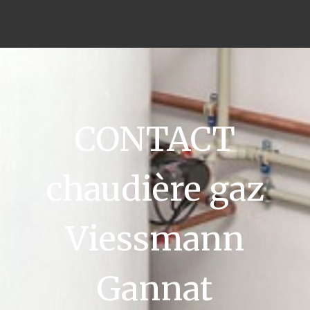
CONTACT
chaudière gaz
Viessmann
Gannat