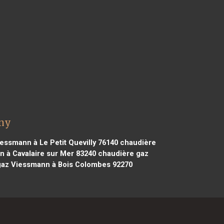
gny
essmann à Le Petit Quevilly 76140
chaudière
 à Cavalaire sur Mer 83240
chaudière gaz
az Viessmann à Bois Colombes 92270