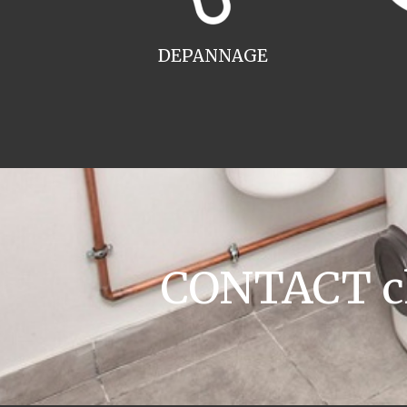
DEPANNAGE
CONTACT ch