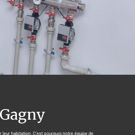
Gagny
r leur habitation. C'est pourquoi notre équipe de