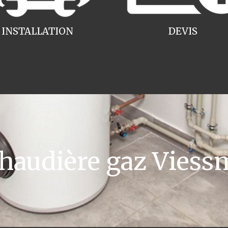
INSTALLATION
DEVIS
audière gaz Vies