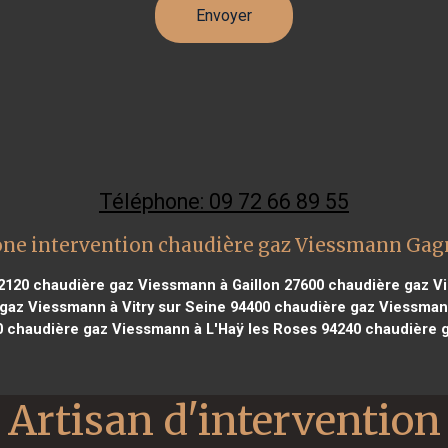
Téléphone: 09 72 66 89 55
ne intervention chaudière gaz Viessmann Ga
2120
chaudière gaz Viessmann à Gaillon 27600
chaudière gaz Vi
gaz Viessmann à Vitry sur Seine 94400
chaudière gaz Viessmann
0
chaudière gaz Viessmann à L'Haÿ les Roses 94240
chaudière g
Artisan d'intervention