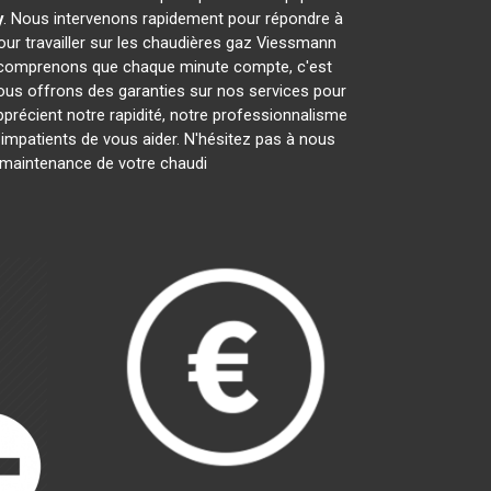
y
. Nous intervenons rapidement pour répondre à
ur travailler sur les chaudières gaz Viessmann
s comprenons que chaque minute compte, c'est
nous offrons des garanties sur nos services pour
apprécient notre rapidité, notre professionnalisme
patients de vous aider. N'hésitez pas à nous
la maintenance de votre chaudi