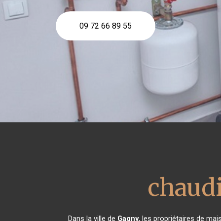
09 72 66 89 55
chaud
Dans la ville de
Gagny
, les propriétaires de ma