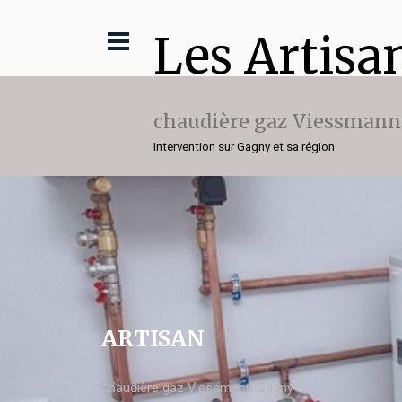
Les Artisa
chaudière gaz Viessmann
Intervention sur Gagny et sa région
ARTISAN
chaudière gaz Viessmann Gagny