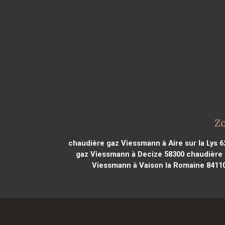
Zo
chaudière gaz Viessmann à Aire sur la Lys 6
gaz Viessmann à Decize 58300
chaudière 
Viessmann à Vaison la Romaine 8411