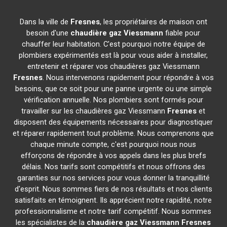
Dans la ville de
Fresnes
, les propriétaires de maison ont
besoin d'une
chaudière gaz Viessmann
fiable pour
chauffer leur habitation. C'est pourquoi notre équipe de
plombiers expérimentés est là pour vous aider à installer,
entretenir et réparer vos chaudières gaz Viessmann
Fresnes
. Nous intervenons rapidement pour répondre à vos
besoins, que ce soit pour une panne urgente ou une simple
vérification annuelle. Nos plombiers sont formés pour
travailler sur les chaudières gaz Viessmann
Fresnes
et
disposent des équipements nécessaires pour diagnostiquer
et réparer rapidement tout problème. Nous comprenons que
chaque minute compte, c'est pourquoi nous nous
efforçons de répondre à vos appels dans les plus brefs
délais. Nos tarifs sont compétitifs et nous offrons des
garanties sur nos services pour vous donner la tranquillité
d'esprit. Nous sommes fiers de nos résultats et nos clients
satisfaits en témoignent. Ils apprécient notre rapidité, notre
professionnalisme et notre tarif compétitif. Nous sommes
les spécialistes de la
chaudière gaz Viessmann
Fresnes