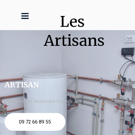
Les 
Artisans
ARTISAN
chaudière gaz Viessmann Fresnes
09 72 66 89 55