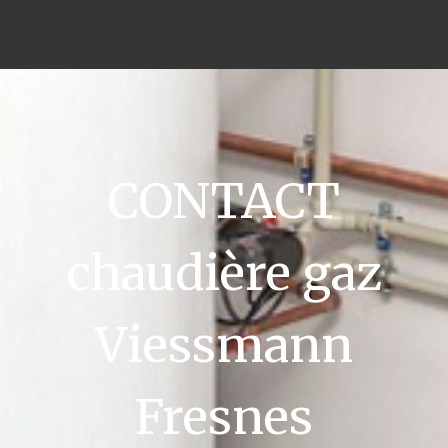
CONTACT
chaudière gaz
Viessmann
Fresnes