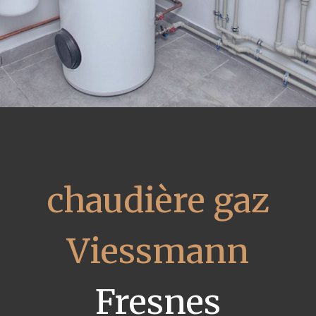
chaudière gaz
Viessmann
Fresnes