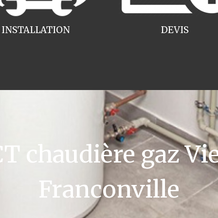
INSTALLATION
DEVIS
 chaudière gaz V
Franconville