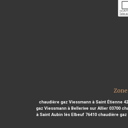
Zone
chaudière gaz Viessmann à Saint Étienne 4
gaz Viessmann à Bellerive sur Allier 03700
cha
à Saint Aubin lès Elbeuf 76410
chaudière gaz 