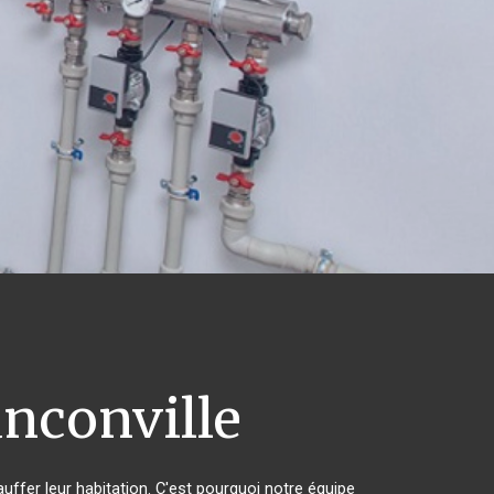
nconville
uffer leur habitation. C'est pourquoi notre équipe