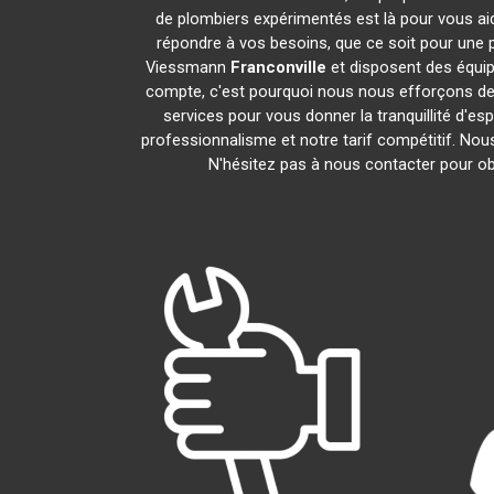
de plombiers expérimentés est là pour vous aid
répondre à vos besoins, que ce soit pour une p
Viessmann
Franconville
et disposent des équi
compte, c'est pourquoi nous nous efforçons de r
services pour vous donner la tranquillité d'es
professionnalisme et notre tarif compétitif. No
N'hésitez pas à nous contacter pour obt