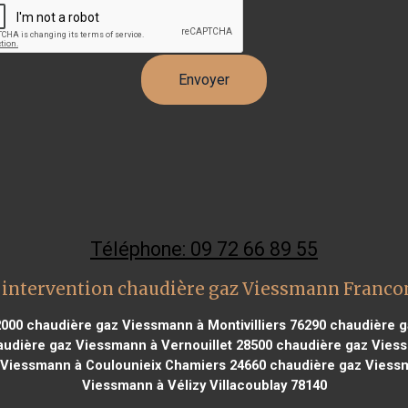
Téléphone: 09 72 66 89 55
 intervention chaudière gaz Viessmann Francon
2000
chaudière gaz Viessmann à Montivilliers 76290
chaudière g
udière gaz Viessmann à Vernouillet 28500
chaudière gaz Viess
Viessmann à Coulounieix Chamiers 24660
chaudière gaz Viessm
Viessmann à Vélizy Villacoublay 78140