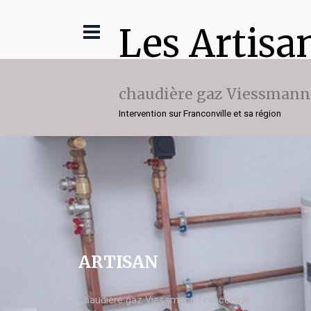
Les Artisa
chaudière gaz Viessmann
Intervention sur Franconville et sa région
ARTISAN
chaudière gaz Viessmann Franconville