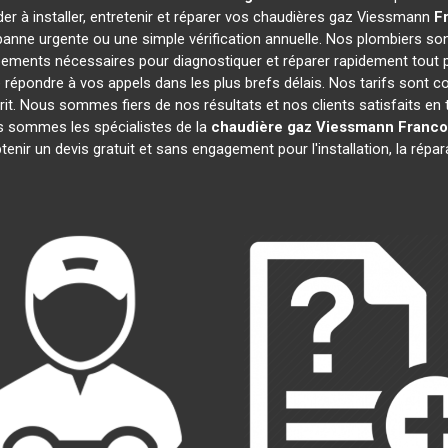
er à installer, entretenir et réparer vos chaudières gaz Viessmann
Fr
anne urgente ou une simple vérification annuelle. Nos plombiers son
pements nécessaires pour diagnostiquer et réparer rapidement tou
épondre à vos appels dans les plus brefs délais. Nos tarifs sont c
prit. Nous sommes fiers de nos résultats et nos clients satisfaits en t
us sommes les spécialistes de la
chaudière gaz Viessmann
Franco
enir un devis gratuit et sans engagement pour l'installation, la répa