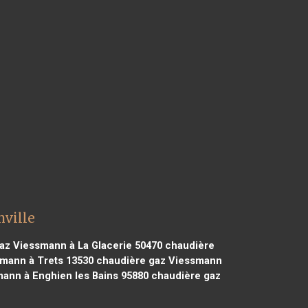
ville
az Viessmann à La Glacerie 50470
chaudière
mann à Trets 13530
chaudière gaz Viessmann
ann à Enghien les Bains 95880
chaudière gaz