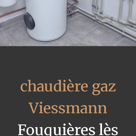
chaudière gaz
Viessmann
Fouquières lès