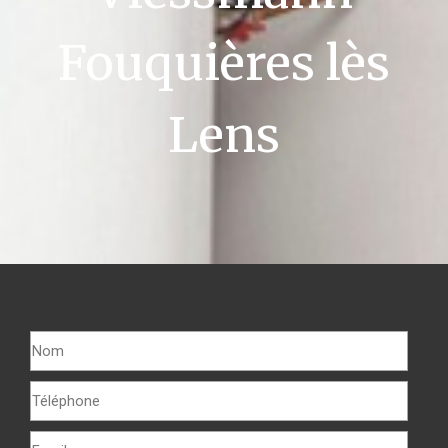
Fouquières lès
Lens