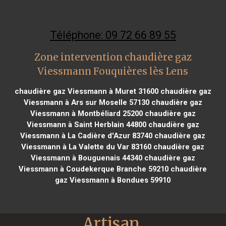
Téléphone: 09 72 66 89 55
Zone intervention chaudière gaz
Viessmann Fouquières lès Lens
chaudière gaz Viessmann à Muret 31600
chaudière gaz
Viessmann à Ars sur Moselle 57130
chaudière gaz
Viessmann à Montbéliard 25200
chaudière gaz
Viessmann à Saint Herblain 44800
chaudière gaz
Viessmann à La Cadière d'Azur 83740
chaudière gaz
Viessmann à La Valette du Var 83160
chaudière gaz
Viessmann à Bouguenais 44340
chaudière gaz
Viessmann à Coudekerque Branche 59210
chaudière
gaz Viessmann à Bondues 59910
Artisan 