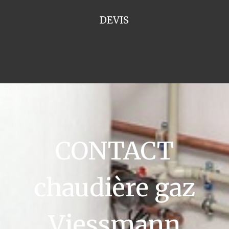
DEVIS
CONTACT
chaudière gaz
Viessmann