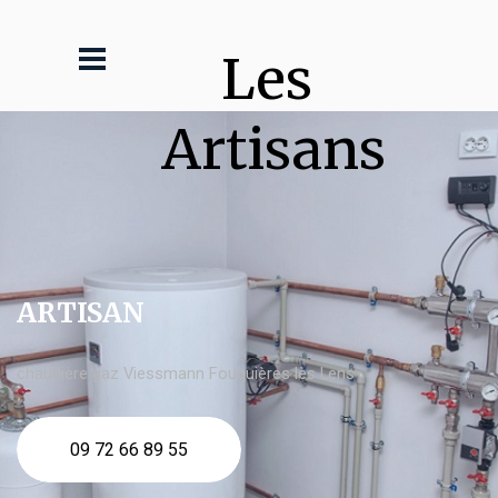
Les 
Artisans
ARTISAN
chaudière gaz Viessmann Fouquières lès Lens
09 72 66 89 55