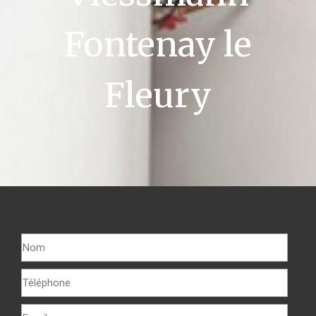
Fontenay le
Fleury