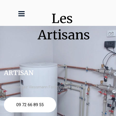
Les 
Artisans
ARTISAN
chaudière gaz Viessmann Fontenay le Fleury
09 72 66 89 55