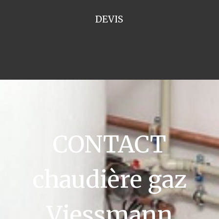
DEVIS
CONTACT
chaudière gaz
Viessmann