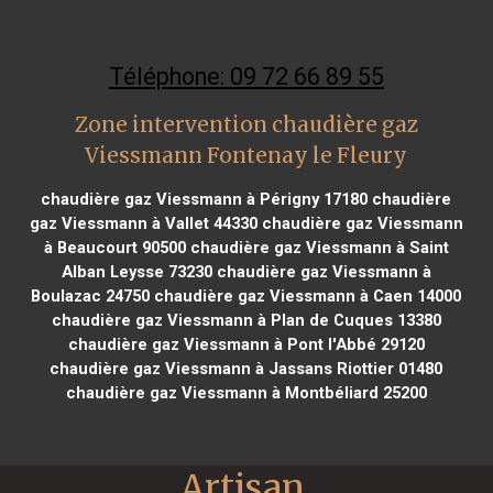
Téléphone: 09 72 66 89 55
Zone intervention chaudière gaz
Viessmann Fontenay le Fleury
chaudière gaz Viessmann à Périgny 17180
chaudière
gaz Viessmann à Vallet 44330
chaudière gaz Viessmann
à Beaucourt 90500
chaudière gaz Viessmann à Saint
Alban Leysse 73230
chaudière gaz Viessmann à
Boulazac 24750
chaudière gaz Viessmann à Caen 14000
chaudière gaz Viessmann à Plan de Cuques 13380
chaudière gaz Viessmann à Pont l'Abbé 29120
chaudière gaz Viessmann à Jassans Riottier 01480
chaudière gaz Viessmann à Montbéliard 25200
Artisan 