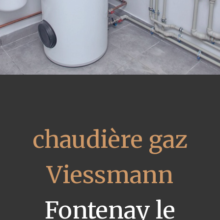
chaudière gaz
Viessmann
Fontenay le