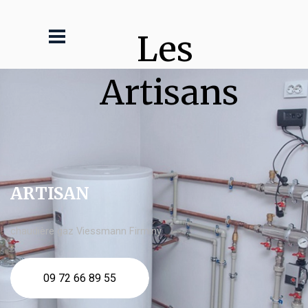
Les 
Artisans
ARTISAN
chaudière gaz Viessmann Firminy
09 72 66 89 55