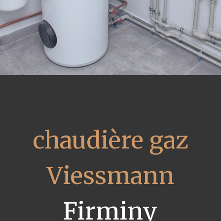
chaudière gaz
Viessmann
Firminy