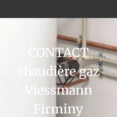
CONTACT
chaudière gaz
Viessmann
Firminy