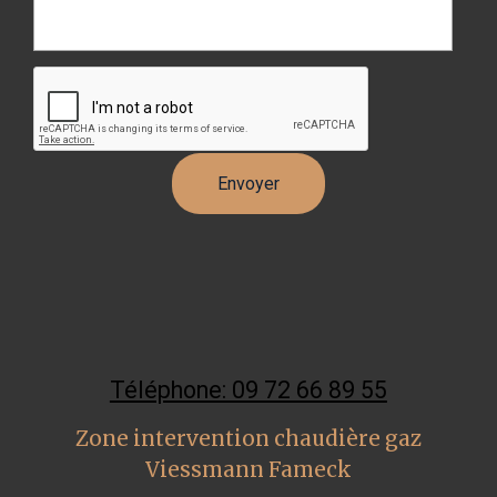
Téléphone: 09 72 66 89 55
Zone intervention chaudière gaz
Viessmann Fameck