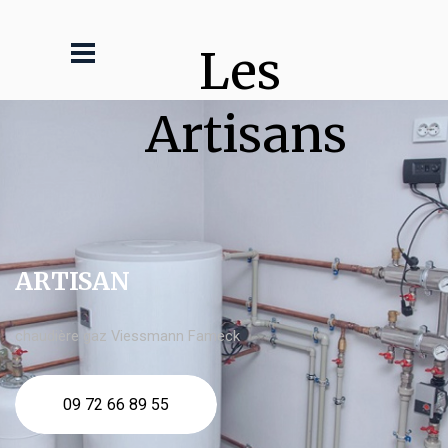
Les 
Artisans
ARTISAN
chaudière gaz Viessmann Fameck
09 72 66 89 55