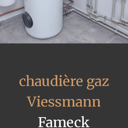
chaudière gaz
Viessmann
Fameck