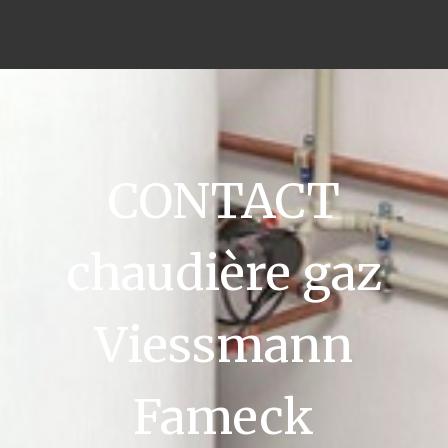
CONTACT
chaudière gaz
Viessmann
Fameck