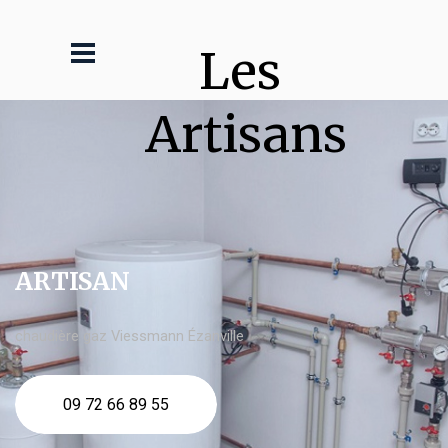
Les 
Artisans
ARTISAN
chaudière gaz Viessmann Ézanville
09 72 66 89 55