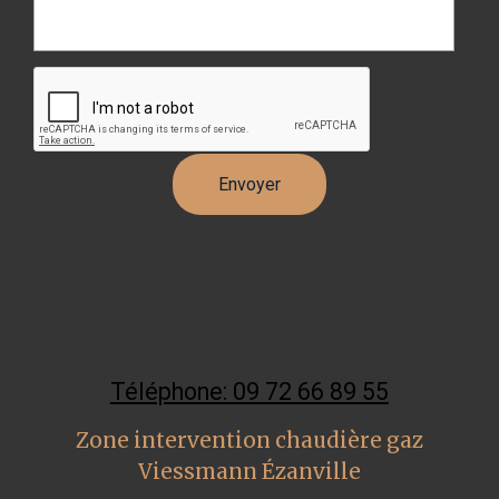
Téléphone: 09 72 66 89 55
Zone intervention chaudière gaz
Viessmann Ézanville