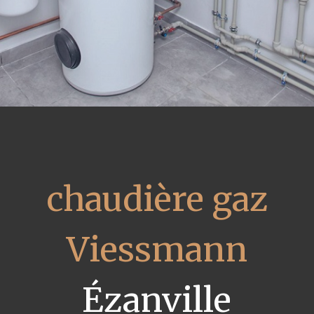
chaudière gaz
Viessmann
Ézanville