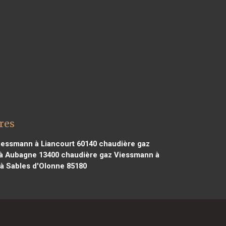
res
iessmann à Liancourt 60140
chaudière gaz
à Aubagne 13400
chaudière gaz Viessmann à
à Sables d'Olonne 85180