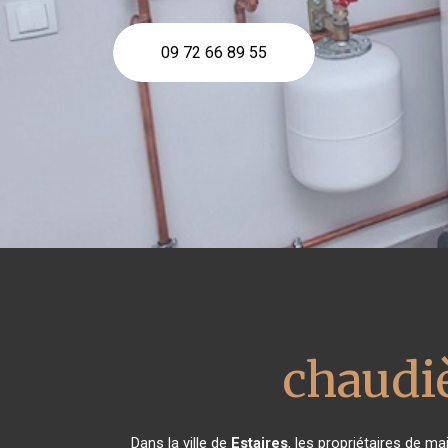
09 72 66 89 55
chaudi
Dans la ville de
Estaires
, les propriétaires de m