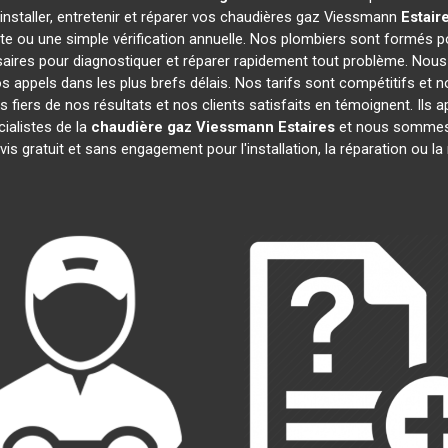
installer, entretenir et réparer vos chaudières gaz Viessmann
Estair
te ou une simple vérification annuelle. Nos plombiers sont formés po
ires pour diagnostiquer et réparer rapidement tout problème. No
appels dans les plus brefs délais. Nos tarifs sont compétitifs et 
 fiers de nos résultats et nos clients satisfaits en témoignent. Ils 
ialistes de la
chaudière gaz Viessmann
Estaires
et nous sommes i
is gratuit et sans engagement pour l'installation, la réparation ou 