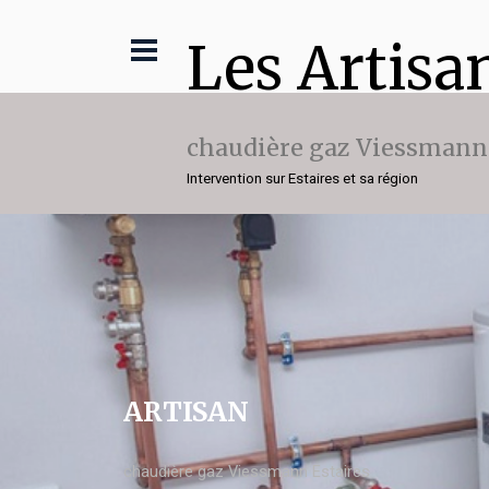
Les Artisa
chaudière gaz Viessmann
Intervention sur Estaires et sa région
ARTISAN
chaudière gaz Viessmann Estaires