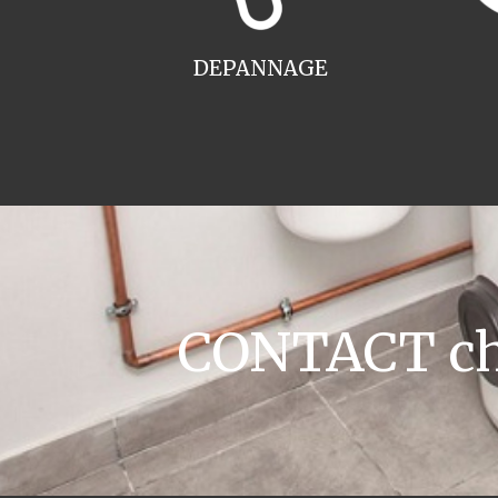
DEPANNAGE
CONTACT cha