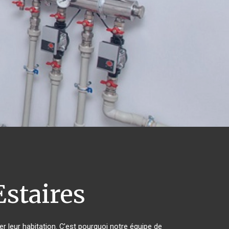
staires
er leur habitation. C'est pourquoi notre équipe de