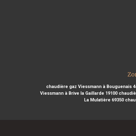
Zo
chaudière gaz Viessmann à Bouguenais 4
Viessmann à Brive la Gaillarde 19100
chaudiè
La Mulatière 69350
chaud