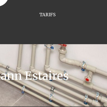
TARIFS
ann Estaires