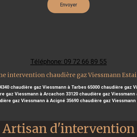
Téléphone: 09 72 66 89 55
ne intervention chaudière gaz Viessmann Estai
4340
chaudière gaz Viessmann à Tarbes 65000
chaudière gaz V
re gaz Viessmann à Arcachon 33120
chaudière gaz Viessmann 
ière gaz Viessmann à Acigné 35690
chaudière gaz Viessmann 
Artisan d'intervention