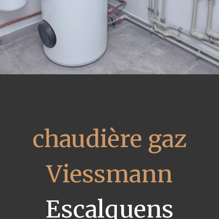
chaudière gaz
Viessmann
Escalquens