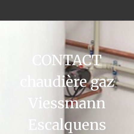
CONTACT
chaudière gaz
Viessmann
Escalquens