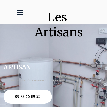
Les 
Artisans
ARTISAN
chaudière gaz Viessmann Escalquens
09 72 66 89 55