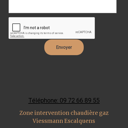
Téléphone: 09 72 66 89 55
Zone intervention chaudière gaz
Viessmann Escalquens