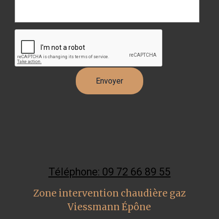
Téléphone: 09 72 66 89 55
Zone intervention chaudière gaz
Viessmann Épône