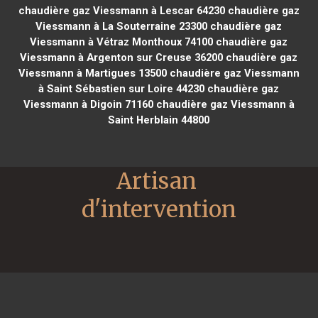
chaudière gaz Viessmann à Lescar 64230
chaudière gaz
Viessmann à La Souterraine 23300
chaudière gaz
Viessmann à Vétraz Monthoux 74100
chaudière gaz
Viessmann à Argenton sur Creuse 36200
chaudière gaz
Viessmann à Martigues 13500
chaudière gaz Viessmann
à Saint Sébastien sur Loire 44230
chaudière gaz
Viessmann à Digoin 71160
chaudière gaz Viessmann à
Saint Herblain 44800
Artisan 
d'intervention