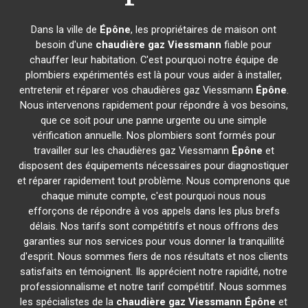
Dans la ville de
Épône
, les propriétaires de maison ont
besoin d'une
chaudière gaz Viessmann
fiable pour
chauffer leur habitation. C'est pourquoi notre équipe de
plombiers expérimentés est là pour vous aider à installer,
entretenir et réparer vos chaudières gaz Viessmann
Épône
.
Nous intervenons rapidement pour répondre à vos besoins,
que ce soit pour une panne urgente ou une simple
vérification annuelle. Nos plombiers sont formés pour
travailler sur les chaudières gaz Viessmann
Épône
et
disposent des équipements nécessaires pour diagnostiquer
et réparer rapidement tout problème. Nous comprenons que
chaque minute compte, c'est pourquoi nous nous
efforçons de répondre à vos appels dans les plus brefs
délais. Nos tarifs sont compétitifs et nous offrons des
garanties sur nos services pour vous donner la tranquillité
d'esprit. Nous sommes fiers de nos résultats et nos clients
satisfaits en témoignent. Ils apprécient notre rapidité, notre
professionnalisme et notre tarif compétitif. Nous sommes
les spécialistes de la
chaudière gaz Viessmann
Épône
et