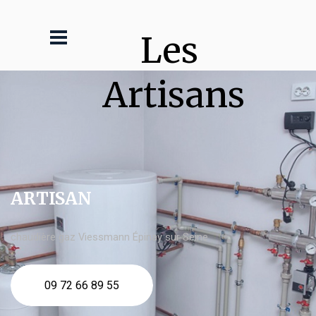
Les 
Artisans
ARTISAN
chaudière gaz Viessmann Épinay sur Seine
09 72 66 89 55