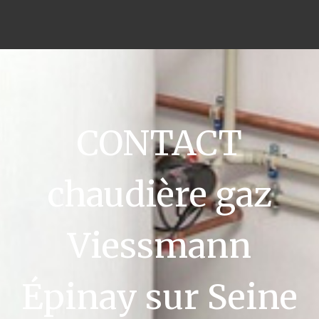
CONTACT
chaudière gaz
Viessmann
Épinay sur Seine