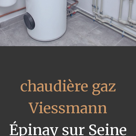
chaudière gaz
Viessmann
Épinay sur Seine