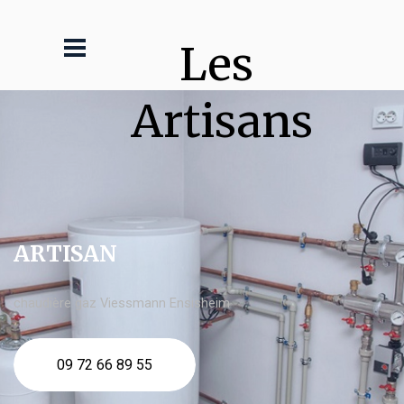
Les 
Artisans
ARTISAN
chaudière gaz Viessmann Ensisheim
09 72 66 89 55