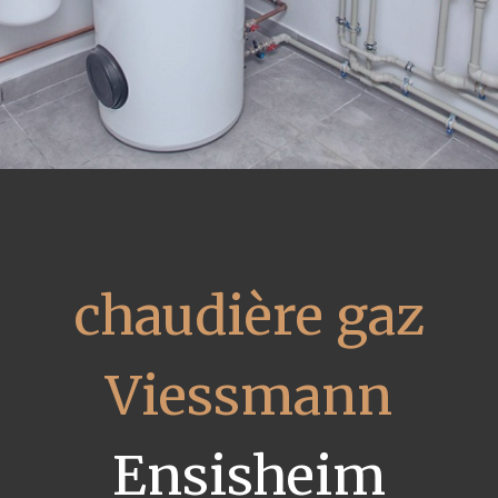
chaudière gaz
Viessmann
Ensisheim