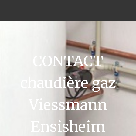
CONTACT
chaudière gaz
Viessmann
Ensisheim