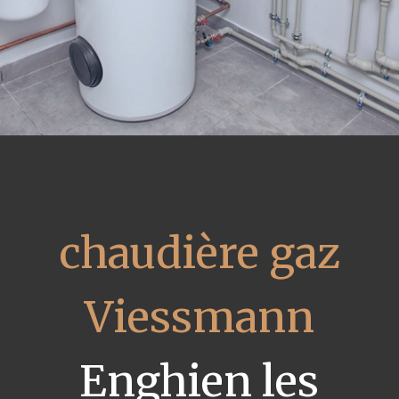
chaudière gaz
Viessmann
Enghien les