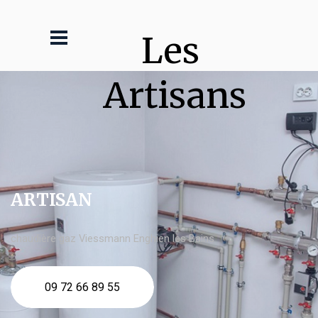
Les 
Artisans
ARTISAN
chaudière gaz Viessmann Enghien les Bains
09 72 66 89 55