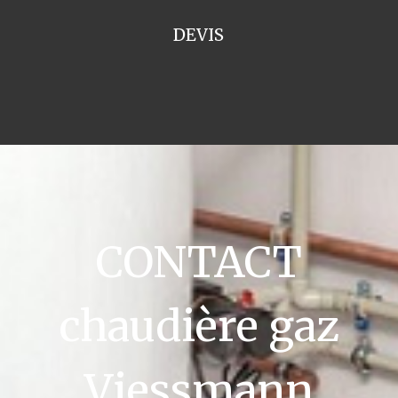
DEVIS
CONTACT
chaudière gaz
Viessmann