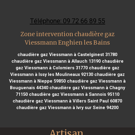
Téléphone: 09 72 66 89 55
Zone intervention chaudière gaz
Viessmann Enghien les Bains
chaudière gaz Viessmann à Castelginest 31780
chaudière gaz Viessmann à Allauch 13190
chaudière
gaz Viessmann à Colomiers 31770
chaudière gaz
Viessmann à Issy les Moulineaux 92130
chaudière gaz
Viessmann à Nieppe 59850
chaudière gaz Viessmann à
Bouguenais 44340
chaudière gaz Viessmann à Chagny
71150
chaudière gaz Viessmann à Sannois 95110
chaudière gaz Viessmann à Villers Saint Paul 60870
chaudière gaz Viessmann à Ivry sur Seine 94200
Artisan 