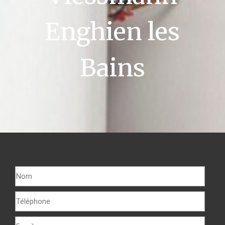
Enghien les
Bains