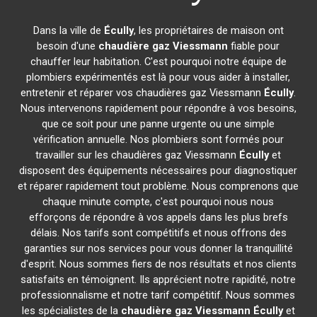
Dans la ville de
Écully
, les propriétaires de maison ont
besoin d'une
chaudière gaz Viessmann
fiable pour
chauffer leur habitation. C'est pourquoi notre équipe de
plombiers expérimentés est là pour vous aider à installer,
entretenir et réparer vos chaudières gaz Viessmann
Écully
.
Nous intervenons rapidement pour répondre à vos besoins,
que ce soit pour une panne urgente ou une simple
vérification annuelle. Nos plombiers sont formés pour
travailler sur les chaudières gaz Viessmann
Écully
et
disposent des équipements nécessaires pour diagnostiquer
et réparer rapidement tout problème. Nous comprenons que
chaque minute compte, c'est pourquoi nous nous
efforçons de répondre à vos appels dans les plus brefs
délais. Nos tarifs sont compétitifs et nous offrons des
garanties sur nos services pour vous donner la tranquillité
d'esprit. Nous sommes fiers de nos résultats et nos clients
satisfaits en témoignent. Ils apprécient notre rapidité, notre
professionnalisme et notre tarif compétitif. Nous sommes
les spécialistes de la
chaudière gaz Viessmann
Écully
et