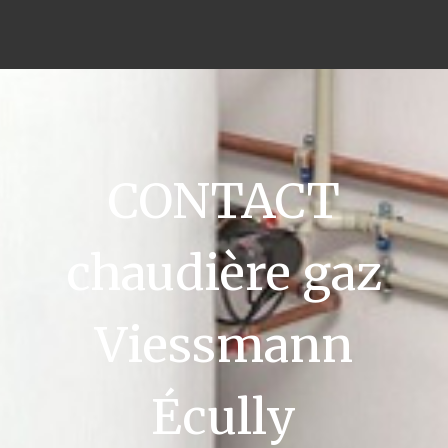
CONTACT
chaudière gaz
Viessmann
Écully