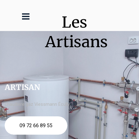
Les 
Artisans
ARTISAN
chaudière gaz Viessmann Écully
09 72 66 89 55