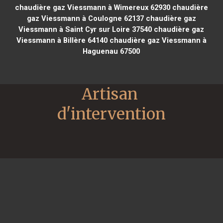
chaudière gaz Viessmann à Wimereux 62930
chaudière
gaz Viessmann à Coulogne 62137
chaudière gaz
Viessmann à Saint Cyr sur Loire 37540
chaudière gaz
Viessmann à Billère 64140
chaudière gaz Viessmann à
Haguenau 67500
Artisan 
d'intervention