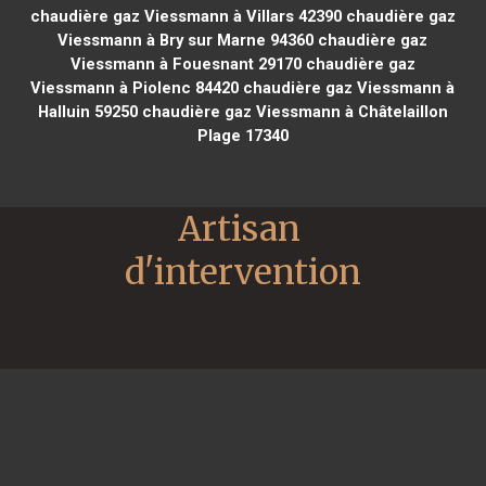
chaudière gaz Viessmann à Villars 42390
chaudière gaz
Viessmann à Bry sur Marne 94360
chaudière gaz
Viessmann à Fouesnant 29170
chaudière gaz
Viessmann à Piolenc 84420
chaudière gaz Viessmann à
Halluin 59250
chaudière gaz Viessmann à Châtelaillon
Plage 17340
Artisan 
d'intervention