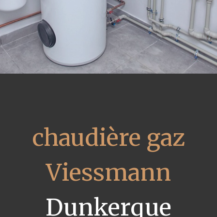
chaudière gaz
Viessmann
Dunkerque