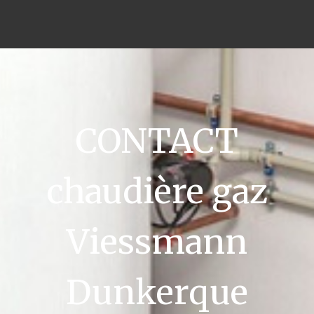
CONTACT
chaudière gaz
Viessmann
Dunkerque