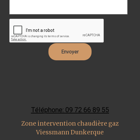
Téléphone: 09 72 66 89 55
Zone intervention chaudière gaz
Viessmann Dunkerque