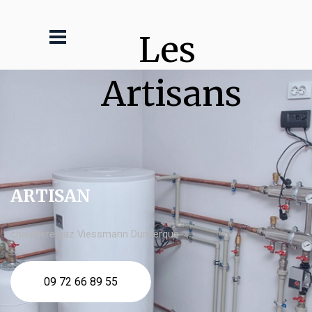
Les 
Artisans
ARTISAN
chaudière gaz Viessmann Dunkerque
09 72 66 89 55