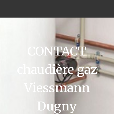
CONTACT
chaudière gaz
Viessmann
Dugny