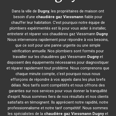
Dans la ville de
Dugny
, les propriétaires de maison ont
besoin d'une
chaudière gaz Viessmann
fiable pour
chauffer leur habitation. C'est pourquoi notre équipe de
plombiers expérimentés est là pour vous aider à installer,
entretenir et réparer vos chaudières gaz Viessmann
Dugny
.
Nous intervenons rapidement pour répondre à vos besoins,
que ce soit pour une panne urgente ou une simple
vérification annuelle. Nos plombiers sont formés pour
travailler sur les chaudières gaz Viessmann
Dugny
et
disposent des équipements nécessaires pour diagnostiquer
et réparer rapidement tout problème. Nous comprenons que
chaque minute compte, c'est pourquoi nous nous
efforçons de répondre à vos appels dans les plus brefs
délais. Nos tarifs sont compétitifs et nous offrons des
garanties sur nos services pour vous donner la tranquillité
d'esprit. Nous sommes fiers de nos résultats et nos clients
satisfaits en témoignent. Ils apprécient notre rapidité, notre
professionnalisme et notre tarif compétitif. Nous sommes
les spécialistes de la
chaudière gaz Viessmann
Dugny
et