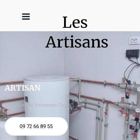
Les 
Artisans
ARTISAN
chaudière gaz Viessmann Dugny
09 72 66 89 55