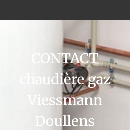
CONTACT
chaudière gaz
Viessmann
Doullens