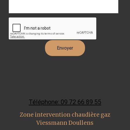
Téléphone: 09 72 66 89 55
Zone intervention chaudière gaz
Viessmann Doullens