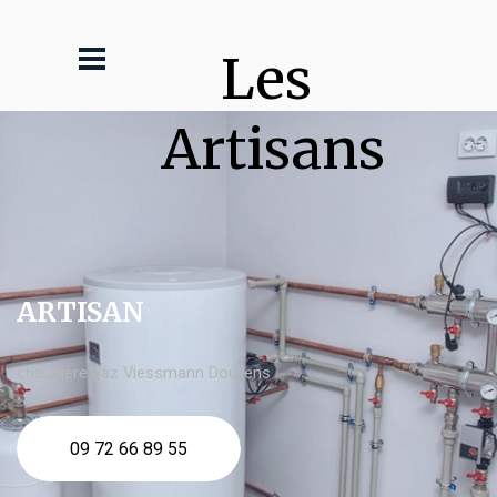
Les 
Artisans
ARTISAN
chaudière gaz Viessmann Doullens
09 72 66 89 55