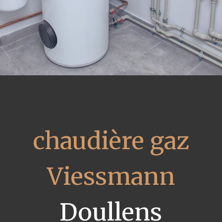
chaudière gaz
Viessmann
Doullens