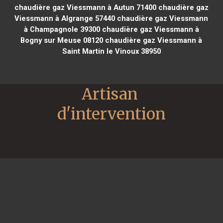
chaudière gaz Viessmann à Autun 71400
chaudière gaz
Viessmann à Algrange 57440
chaudière gaz Viessmann
à Champagnole 39300
chaudière gaz Viessmann à
Bogny sur Meuse 08120
chaudière gaz Viessmann à
Saint Martin le Vinoux 38950
Artisan 
d'intervention