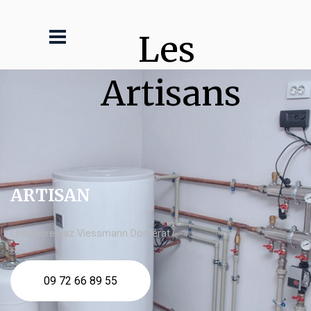
Les 
Artisans
ARTISAN
chaudière gaz Viessmann Domérat
09 72 66 89 55