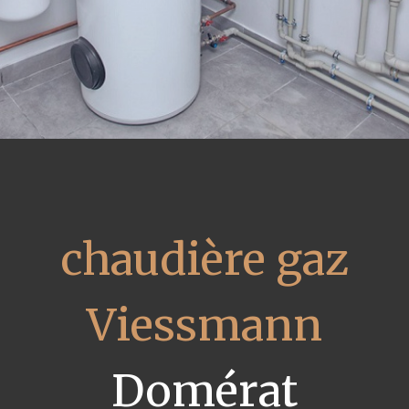
chaudière gaz
Viessmann
Domérat