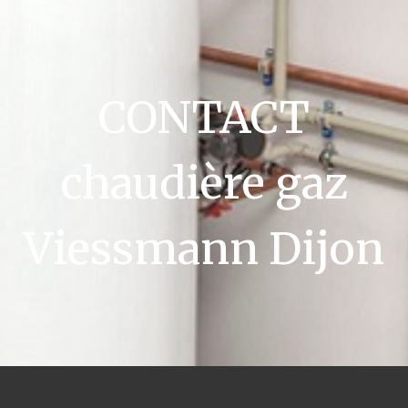
CONTACT
chaudière gaz
Viessmann Dijon