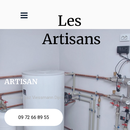
Les 
Artisans
ARTISAN
chaudière gaz Viessmann Dijon
09 72 66 89 55