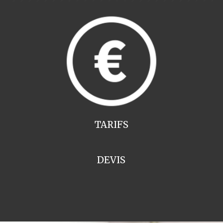
TARIFS
DEVIS