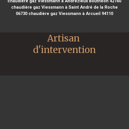
chaudière gaz Viessmann à Andrézieux Bouthéon 42160
chaudière gaz Viessmann à Saint André de la Roche
06730
chaudière gaz Viessmann à Arcueil 94110
Artisan 
d'intervention