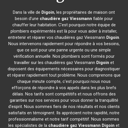
Dans la ville de
Digoin
, les propriétaires de maison ont
besoin d'une
chaudière gaz Viessmann
fiable pour
chauffer leur habitation. C'est pourquoi notre équipe de
plombiers expérimentés est là pour vous aider à installer,
entretenir et réparer vos chaudières gaz Viessmann
Digoin
.
Nous intervenons rapidement pour répondre à vos besoins,
que ce soit pour une panne urgente ou une simple
vérification annuelle. Nos plombiers sont formés pour
travailler sur les chaudières gaz Viessmann
Digoin
et
disposent des équipements nécessaires pour diagnostiquer
et réparer rapidement tout problème. Nous comprenons que
chaque minute compte, c'est pourquoi nous nous
efforçons de répondre à vos appels dans les plus brefs
délais. Nos tarifs sont compétitifs et nous offrons des
garanties sur nos services pour vous donner la tranquillité
d'esprit. Nous sommes fiers de nos résultats et nos clients
satisfaits en témoignent. Ils apprécient notre rapidité, notre
professionnalisme et notre tarif compétitif. Nous sommes
les spécialistes de la
chaudière gaz Viessmann
Digoin
et