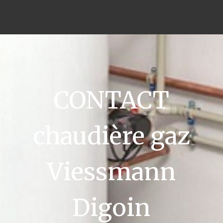
CONTACT
chaudière gaz
Viessmann
Digoin