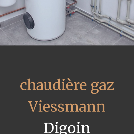
chaudière gaz
Viessmann
Digoin