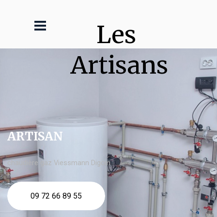
Les 
Artisans
ARTISAN
chaudière gaz Viessmann Digoin
09 72 66 89 55