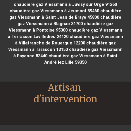
chaudière gaz Viessmann à Juvisy sur Orge 91260
chaudière gaz Viessmann à Jeumont 59460
chaudière
gaz Viessmann à Saint Jean de Braye 45800
chaudière
gaz Viessmann à Blagnac 31700
chaudière gaz
Viessmann à Pontoise 95300
chaudière gaz Viessmann
à Terrasson Lavilledieu 24120
chaudière gaz Viessmann
à Villefranche de Rouergue 12200
chaudière gaz
Viessmann à Tarascon 13150
chaudière gaz Viessmann
à Fayence 83440
chaudière gaz Viessmann à Saint
André lez Lille 59350
Artisan 
d'intervention