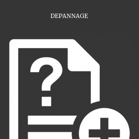
DEPANNAGE