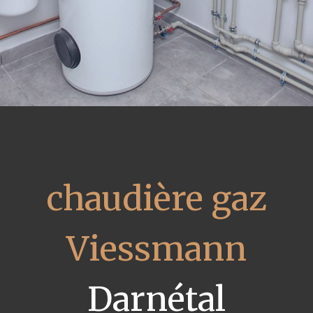
chaudière gaz
Viessmann
Darnétal