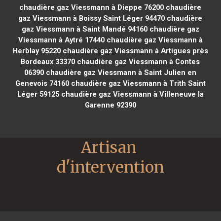
chaudière gaz Viessmann à Dieppe 76200
chaudière
gaz Viessmann à Boissy Saint Léger 94470
chaudière
gaz Viessmann à Saint Mandé 94160
chaudière gaz
Viessmann à Aytré 17440
chaudière gaz Viessmann à
Herblay 95220
chaudière gaz Viessmann à Artigues près
Bordeaux 33370
chaudière gaz Viessmann à Contes
06390
chaudière gaz Viessmann à Saint Julien en
Genevois 74160
chaudière gaz Viessmann à Trith Saint
Léger 59125
chaudière gaz Viessmann à Villeneuve la
Garenne 92390
Artisan 
d'intervention