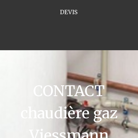
DEVIS
CONTACT
chaudière gaz
Viessmann