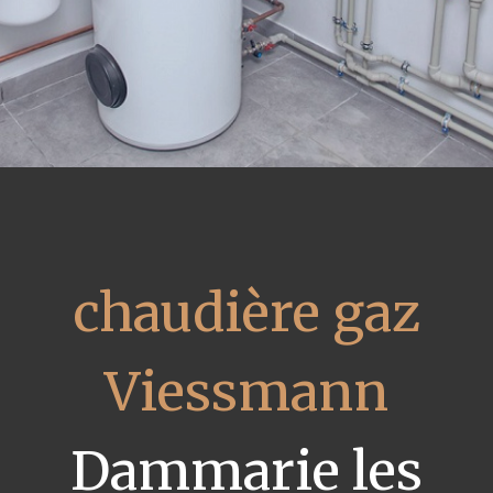
chaudière gaz
Viessmann
Dammarie les