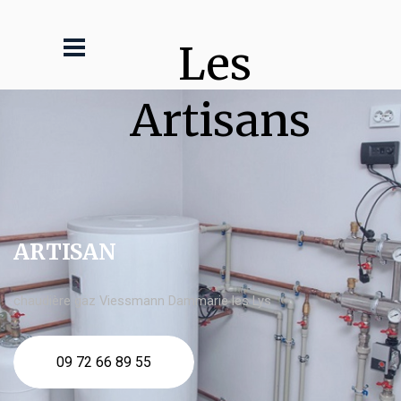
Les 
Artisans
ARTISAN
chaudière gaz Viessmann Dammarie les Lys
09 72 66 89 55