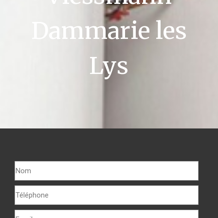
Dammarie les
Lys