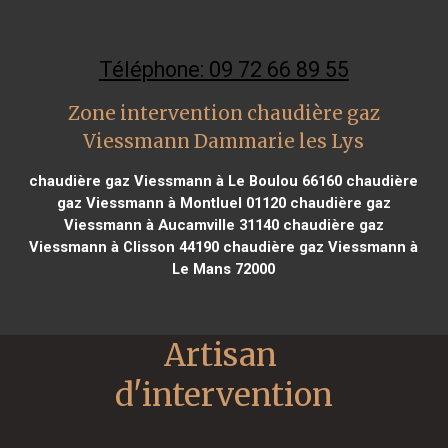
Téléphone: 09 72 66 89 55
Zone intervention chaudière gaz
Viessmann Dammarie les Lys
chaudière gaz Viessmann à Le Boulou 66160
chaudière
gaz Viessmann à Montluel 01120
chaudière gaz
Viessmann à Aucamville 31140
chaudière gaz
Viessmann à Clisson 44190
chaudière gaz Viessmann à
Le Mans 72000
Artisan 
d'intervention