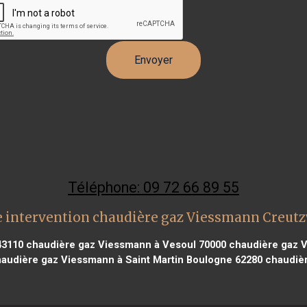
Téléphone: 09 72 66 89 55
 intervention chaudière gaz Viessmann Creut
43110
chaudière gaz Viessmann à Vesoul 70000
chaudière gaz 
audière gaz Viessmann à Saint Martin Boulogne 62280
chaudièr