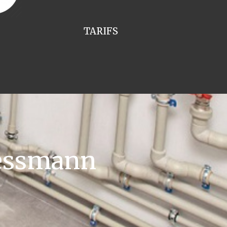
TARIFS
iessmann