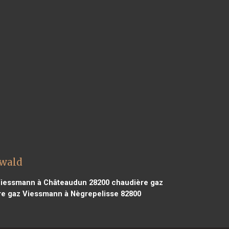
zwald
Viessmann à Châteaudun 28200
chaudière gaz
e gaz Viessmann à Nègrepelisse 82800