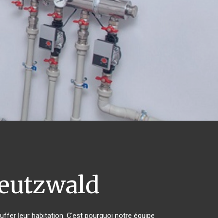
eutzwald
uffer leur habitation. C'est pourquoi notre équipe