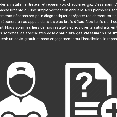
der à installer, entretenir et réparer vos chaudières gaz Viessmann
C
anne urgente ou une simple vérification annuelle. Nos plombiers son
ements nécessaires pour diagnostiquer et réparer rapidement tou
épondre à vos appels dans les plus brefs délais. Nos tarifs sont c
prit. Nous sommes fiers de nos résultats et nos clients satisfaits en t
us sommes les spécialistes de la
chaudière gaz Viessmann
Creut
enir un devis gratuit et sans engagement pour l'installation, la répa