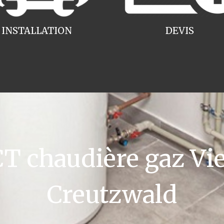
INSTALLATION
DEVIS
 chaudière gaz V
Creutzwald