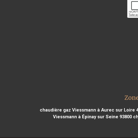
Zone
chaudière gaz Viessmann à Aurec sur Loire 
Viessmann à Épinay sur Seine 93800
ch