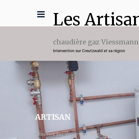
Les Artisa
chaudière gaz Viessmann
Intervention sur Creutzwald et sa région
ARTISAN
chaudière gaz Viessmann Creutzwald