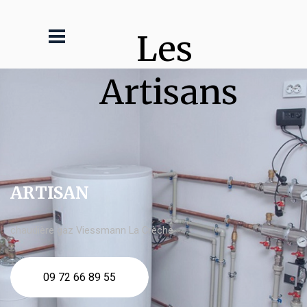
Les 
Artisans
ARTISAN
chaudière gaz Viessmann La Crèche
09 72 66 89 55