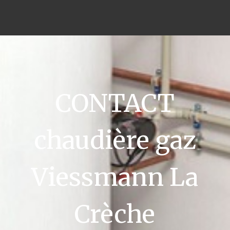
CONTACT
chaudière gaz
Viessmann La
Crèche