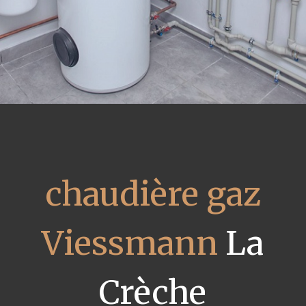
chaudière gaz
Viessmann
La
Crèche