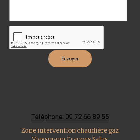
Téléphone: 09 72 66 89 55
Zone intervention chaudière gaz
Viessmann Cranves Sales