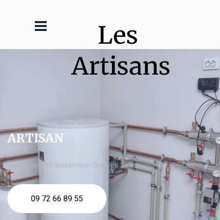
Les 
Artisans
ARTISAN
chaudière gaz Viessmann Cranves Sales
09 72 66 89 55