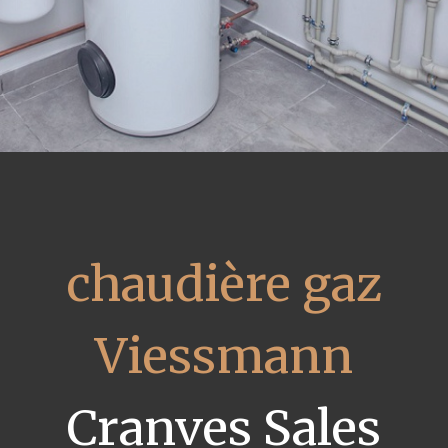
chaudière gaz
Viessmann
Cranves Sales