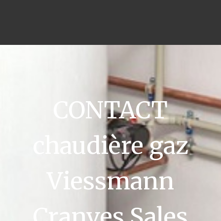
CONTACT
chaudière gaz
Viessmann
Cranves Sales