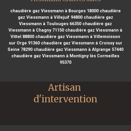
chaudière gaz Viessmann à Bourges 18000
chaudière
gaz Viessmann à Villejuif 94800
chaudière gaz
Viessmann à Toulouges 66350
chaudière gaz
Viessmann à Chagny 71150
chaudière gaz Viessmann à
Vittel 88800
chaudière gaz Viessmann à Villemoisson
sur Orge 91360
chaudière gaz Viessmann à Croissy sur
Seine 78290
chaudière gaz Viessmann à Algrange 57440
chaudière gaz Viessmann à Montigny lès Cormeilles
95370
Artisan 
d'intervention