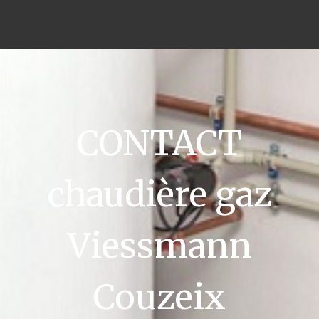
CONTACT
chaudière gaz
Viessmann
Couzeix