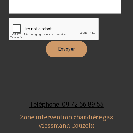
Téléphone: 09 72 66 89 55
Zone intervention chaudière gaz
Viessmann Couzeix