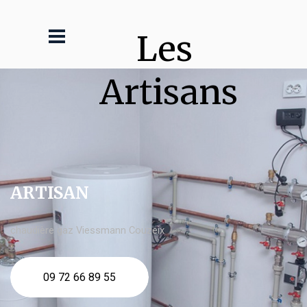
Les 
Artisans
ARTISAN
chaudière gaz Viessmann Couzeix
09 72 66 89 55