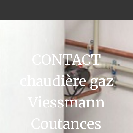
CONTACT
chaudière gaz
Viessmann
Coutances