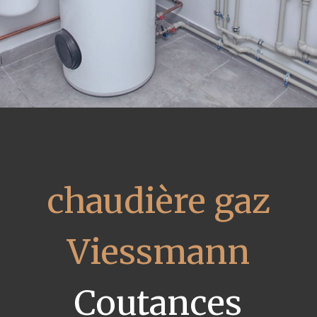
chaudière gaz
Viessmann
Coutances