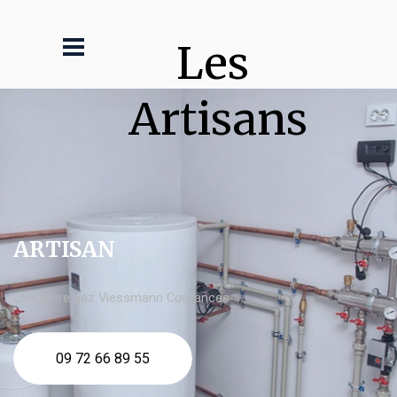
Les 
Artisans
ARTISAN
chaudière gaz Viessmann Coutances
09 72 66 89 55