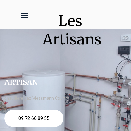
Les 
Artisans
ARTISAN
chaudière gaz Viessmann Courtry
09 72 66 89 55