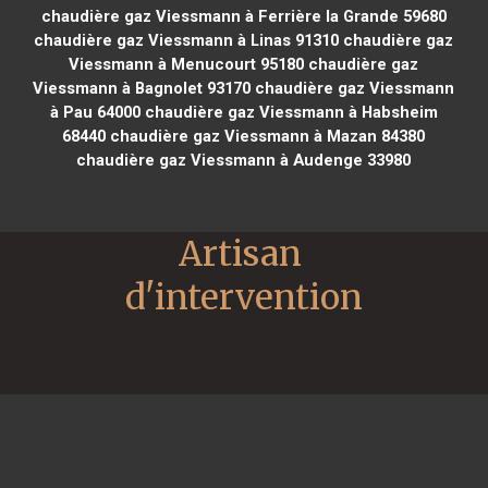
chaudière gaz Viessmann à Ferrière la Grande 59680
chaudière gaz Viessmann à Linas 91310
chaudière gaz
Viessmann à Menucourt 95180
chaudière gaz
Viessmann à Bagnolet 93170
chaudière gaz Viessmann
à Pau 64000
chaudière gaz Viessmann à Habsheim
68440
chaudière gaz Viessmann à Mazan 84380
chaudière gaz Viessmann à Audenge 33980
Artisan 
d'intervention