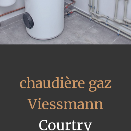
chaudière gaz
Viessmann
Courtry