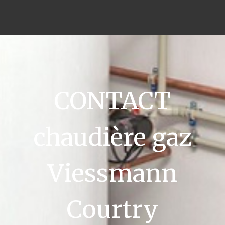
CONTACT
chaudière gaz
Viessmann
Courtry