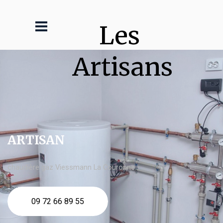
Les 
Artisans
ARTISAN
chaudière gaz Viessmann La Couronne
09 72 66 89 55