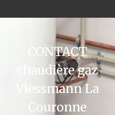
CONTACT
chaudière gaz
Viessmann La
Couronne