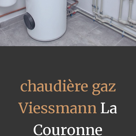
chaudière gaz
Viessmann
La
Couronne