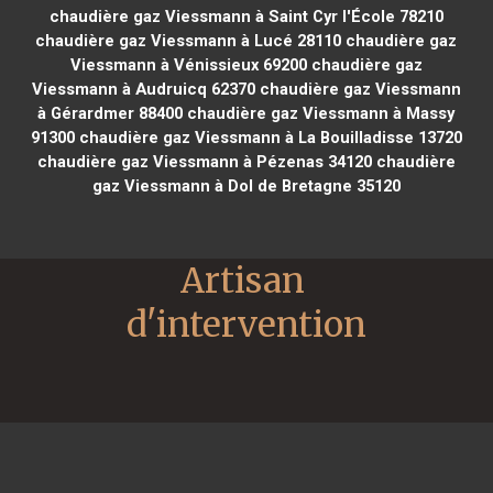
chaudière gaz Viessmann à Saint Cyr l'École 78210
chaudière gaz Viessmann à Lucé 28110
chaudière gaz
Viessmann à Vénissieux 69200
chaudière gaz
Viessmann à Audruicq 62370
chaudière gaz Viessmann
à Gérardmer 88400
chaudière gaz Viessmann à Massy
91300
chaudière gaz Viessmann à La Bouilladisse 13720
chaudière gaz Viessmann à Pézenas 34120
chaudière
gaz Viessmann à Dol de Bretagne 35120
Artisan 
d'intervention