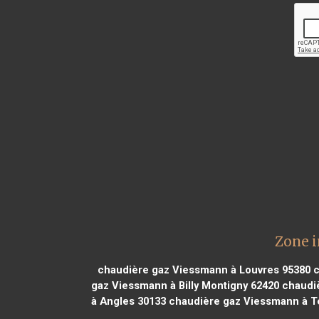
Zone 
chaudière gaz Viessmann à Louvres 95380
c
gaz Viessmann à Billy Montigny 62420
chaudiè
à Angles 30133
chaudière gaz Viessmann à T