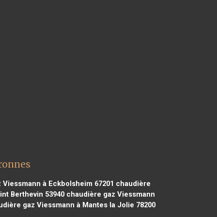
ronnes
 Viessmann à Eckbolsheim 67201
chaudière
nt Berthevin 53940
chaudière gaz Viessmann
dière gaz Viessmann à Mantes la Jolie 78200