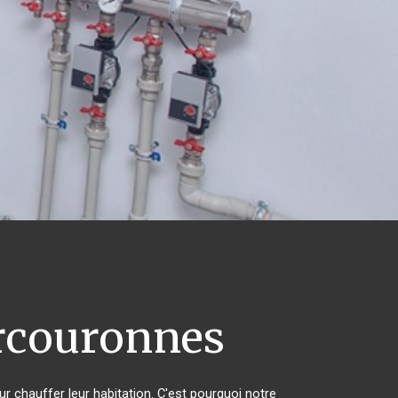
couronnes
ur chauffer leur habitation. C'est pourquoi notre