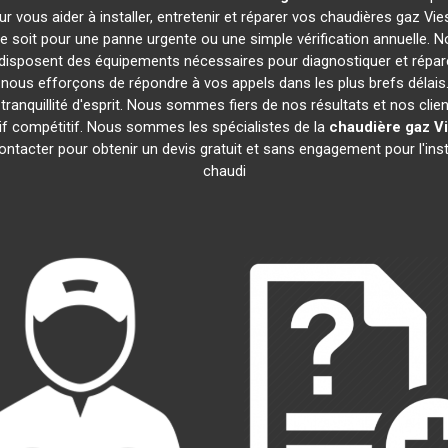
r vous aider à installer, entretenir et réparer vos chaudières gaz 
 soit pour une panne urgente ou une simple vérification annuelle. No
disposent des équipements nécessaires pour diagnostiquer et répa
ous efforçons de répondre à vos appels dans les plus brefs délais.
ranquillité d'esprit. Nous sommes fiers de nos résultats et nos clien
arif compétitif. Nous sommes les spécialistes de la
chaudière gaz 
ntacter pour obtenir un devis gratuit et sans engagement pour l'inst
chaudi