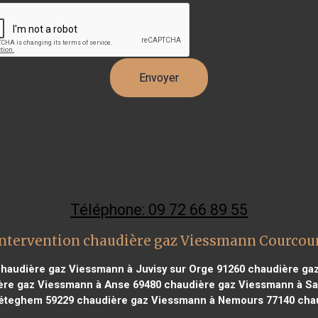
Téléphone: 09 72 66 89 55
intervention chaudière gaz Viessmann Courcou
haudière gaz Viessmann à Juvisy sur Orge 91260
chaudière gaz
re gaz Viessmann à Anse 69480
chaudière gaz Viessmann à Sai
éteghem 59229
chaudière gaz Viessmann à Nemours 77140
chau