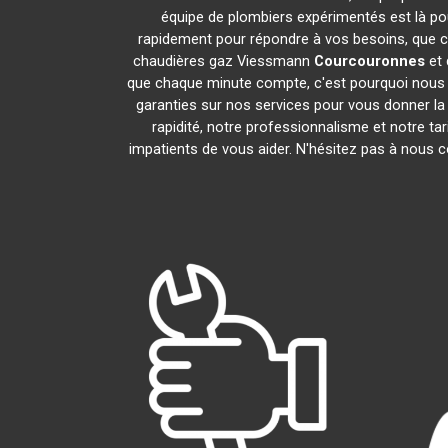
équipe de plombiers expérimentés est là pou
rapidement pour répondre à vos besoins, que ce
chaudières gaz Viessmann
Courcouronnes
et 
que chaque minute compte, c'est pourquoi nous n
garanties sur nos services pour vous donner la t
rapidité, notre professionnalisme et notre t
impatients de vous aider. N'hésitez pas à nous co